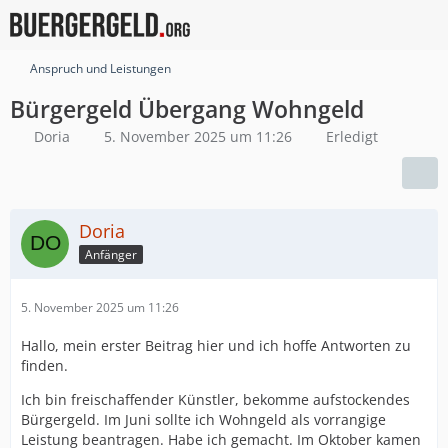
Anspruch und Leistungen
Bürgergeld Übergang Wohngeld
Doria
5. November 2025 um 11:26
Erledigt
Doria
Anfänger
5. November 2025 um 11:26
Hallo, mein erster Beitrag hier und ich hoffe Antworten zu
finden.
Ich bin freischaffender Künstler, bekomme aufstockendes
Bürgergeld. Im Juni sollte ich Wohngeld als vorrangige
Leistung beantragen. Habe ich gemacht. Im Oktober kamen