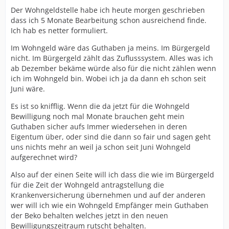
Der Wohngeldstelle habe ich heute morgen geschrieben
dass ich 5 Monate Bearbeitung schon ausreichend finde.
Ich hab es netter formuliert.
Im Wohngeld wäre das Guthaben ja meins. Im Bürgergeld
nicht. Im Bürgergeld zählt das Zuflusssystem. Alles was ich
ab Dezember bekäme würde also für die nicht zählen wenn
ich im Wohngeld bin. Wobei ich ja da dann eh schon seit
Juni wäre.
Es ist so knifflig. Wenn die da jetzt für die Wohngeld
Bewilligung noch mal Monate brauchen geht mein
Guthaben sicher aufs Immer wiedersehen in deren
Eigentum über, oder sind die dann so fair und sagen geht
uns nichts mehr an weil ja schon seit Juni Wohngeld
aufgerechnet wird?
Also auf der einen Seite will ich dass die wie im Bürgergeld
für die Zeit der Wohngeld antragstellung die
Krankenversicherung übernehmen und auf der anderen
wer will ich wie ein Wohngeld Empfänger mein Guthaben
der Beko behalten welches jetzt in den neuen
Bewilligungszeitraum rutscht behalten.