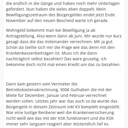
die endlich in die Gänge und haben noch mehr Unterlagen
gefordert. Nun haben die vieles eben doppelt. Mein
Bewilligungszeitraum des Bürgergeldes endet jetzt Ende
November auf den neuen Bescheid warte ich gerade.
Wohngeld bekommt man bei Bewilligung ja ab
Antragstellung. Also wenn dann ab Juni. Mir wurde nur kurz
gesagt dass die das miteinander verrechnen. Mh ja gut.
Schön da stellte sich mir die Frage wie das denn mit den
Krankenkassenbeiträgen ist. Muss ich die dann
nachträglich selbst bezahlen? Das wäre gruselig, ich
bekomme doch nicht mal einen Kredit um das zu bezahlen.
Dann kam gestern vom Vermieter die
Betriebskostenabrechnung. 900€ Guthaben die mit der
Miete für Dezember, Januar und Februar verrechnet
werden sollen. Letztes Jahr war das auch so da wurde das
Bürgergeld in diesem Zeitraum inkl KV komplett eingestellt.
War eine lustige Renberei weil die Krankenversicherung
nicht weiß wie das mit der KSK funktioniert und die KSK
immer sehr langsam reagiert aber letztendlich lief es.