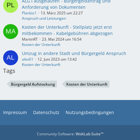
ALG I ausgelaufen - Bürgergeldantrag und
Anforderung von Dokumenten
Planlos1
13. März 2025 um 22:27
Anspruch und Leistungen
Kosten der Unterkunft - Stellplatz jetzt erst
mitbekommen - Kabelgebühren abgezogen
MartinRT
23. Mai 2024 um 16:54
Kosten der Unterkunft
Umzug in andere Stadt und Bürgergeld Anspruch
alex01
12. Juni 2023 um 13:42
Kosten der Unterkunft
Tags
Bürgergeld Aufstockung
Kosten der Unterkunft
Impressum
Datenschutz
Nutzungsbedingungen
Community-Software:
WoltLab Suite™