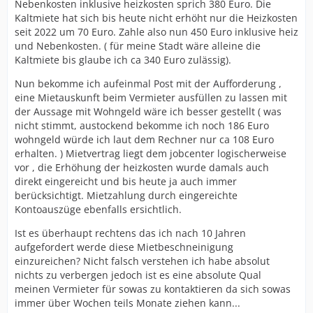
Nebenkosten inklusive heizkosten sprich 380 Euro. Die
Kaltmiete hat sich bis heute nicht erhöht nur die Heizkosten
seit 2022 um 70 Euro. Zahle also nun 450 Euro inklusive heiz
und Nebenkosten. ( für meine Stadt wäre alleine die
Kaltmiete bis glaube ich ca 340 Euro zulässig).
Nun bekomme ich aufeinmal Post mit der Aufforderung ,
eine Mietauskunft beim Vermieter ausfüllen zu lassen mit
der Aussage mit Wohngeld wäre ich besser gestellt ( was
nicht stimmt, austockend bekomme ich noch 186 Euro
wohngeld würde ich laut dem Rechner nur ca 108 Euro
erhalten. ) Mietvertrag liegt dem jobcenter logischerweise
vor , die Erhöhung der heizkosten wurde damals auch
direkt eingereicht und bis heute ja auch immer
berücksichtigt. Mietzahlung durch eingereichte
Kontoauszüge ebenfalls ersichtlich.
Ist es überhaupt rechtens das ich nach 10 Jahren
aufgefordert werde diese Mietbeschneinigung
einzureichen? Nicht falsch verstehen ich habe absolut
nichts zu verbergen jedoch ist es eine absolute Qual
meinen Vermieter für sowas zu kontaktieren da sich sowas
immer über Wochen teils Monate ziehen kann...