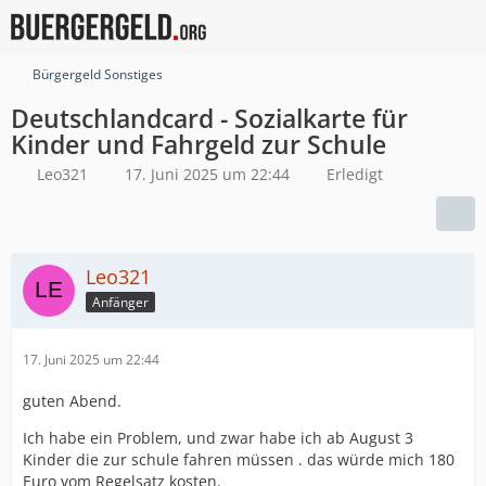
Bürgergeld Sonstiges
Deutschlandcard - Sozialkarte für
Kinder und Fahrgeld zur Schule
Leo321
17. Juni 2025 um 22:44
Erledigt
Leo321
Anfänger
17. Juni 2025 um 22:44
guten Abend.
Ich habe ein Problem, und zwar habe ich ab August 3
Kinder die zur schule fahren müssen . das würde mich 180
Euro vom Regelsatz kosten.