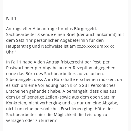
Fall 1:
Antragsteller A beantrage formlos Bürgergeld.
Sachbearbeiter S sende einen Brief (der auch ankommt) mit
dem Satz "Ihr persönlicher Abgabetermin für den
Hauptantrag und Nachweise ist am xx.xx.xxxx um xx:xx
Uhr."
In Fall 1 habe A den Antrag fristgerecht per Post, per
Postwurf oder per Abgabe an der Rezeption abgegeben
ohne das Büro des Sachbearbeiters aufzusuchen.
S bemängele, dass A im Büro hätte erscheinen müssen, da
es sich um eine Vorladung nach § 61 SGB I Persönliches
Erscheinen gehandelt habe. A bemängelt, dass dies aus
dem Brief (sonstige Zeilen) sowie aus dem oben Satz im
Konkreten, nicht vorherging und es nur um eine Abgabe,
nicht um eine persönliches Erschienen ging. Hätte der
Sachbearbeiter hier die Möglichkeit die Leistung zu
versagen oder zu kürzen?