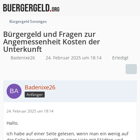
Bürgergeld Sonstiges
Bürgergeld und Fragen zur
Angemessenheit Kosten der
Unterkunft
Badenixe26
24. Februar 2025 um 18:14
Erledigt
Badenixe26
Anfänger
24. Februar 2025 um 18:14
Hallo,
ich habe auf einer Seite gelesen, wenn man ein wenig auf
der Seite herunterscrollt, in einer Liste mit Städten und