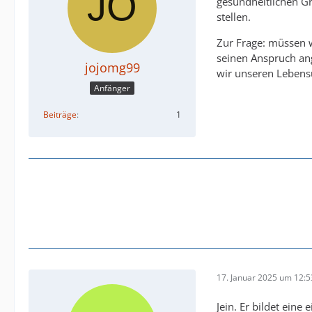
gesundheitlichen G
stellen.
Zur Frage: müssen 
seinen Anspruch an
jojomg99
wir unseren Lebensu
Anfänger
Beiträge
1
17. Januar 2025 um 12:5
Jein. Er bildet ein