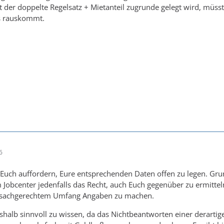
t der doppelte Regelsatz + Mietanteil zugrunde gelegt wird, müs
s rauskommt.
6
Euch auffordern, Eure entsprechenden Daten offen zu legen. Grun
m Jobcenter jedenfalls das Recht, auch Euch gegenüber zu ermittel
 in sachgerechtem Umfang Angaben zu machen.
eshalb sinnvoll zu wissen, da das Nichtbeantworten einer derarti