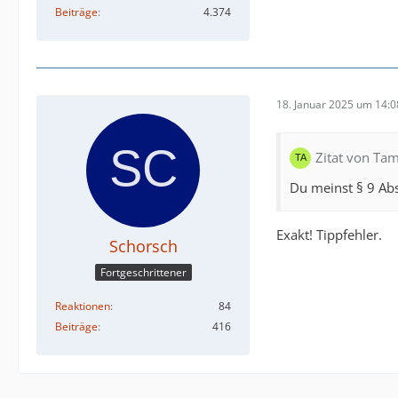
Beiträge
4.374
18. Januar 2025 um 14:0
Zitat von Ta
Du meinst § 9 Absa
Exakt! Tippfehler.
Schorsch
Fortgeschrittener
Reaktionen
84
Beiträge
416