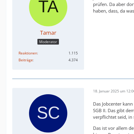
prüfen. Da aber dor
haben, dass, da wa
Tamar
Moderator
Reaktionen
1.115
Beiträge
4.374
18. Januar 2025 um 12:0
Das Jobcenter kann 
SGB II. Das gibt de
verpflichtet seid,
Das ist vor allem d