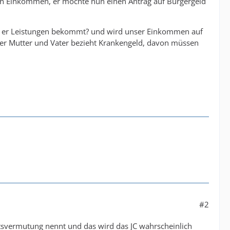
in Einkommen, er möchte nun einen Antrag auf Bürgergeld
it er Leistungen bekommt? und wird unser Einkommen auf
der Mutter und Vater bezieht Krankengeld, davon müssen
#2
altsvermutung nennt und das wird das JC wahrscheinlich