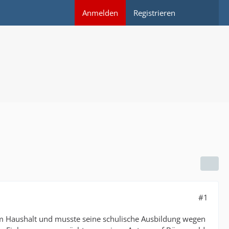
Anmelden
Registrieren
#1
s im Haushalt und musste seine schulische Ausbildung wegen