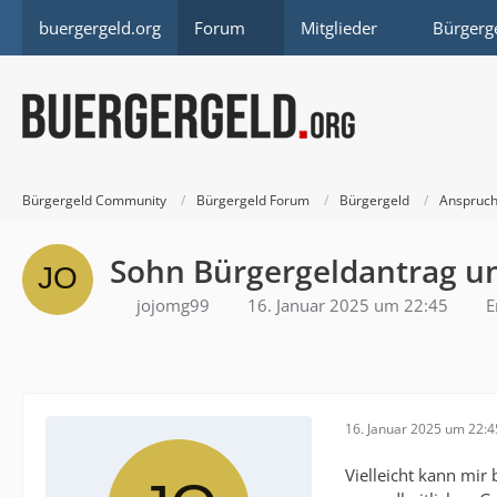
buergergeld.org
Forum
Mitglieder
Bürgerg
Bürgergeld Community
Bürgergeld Forum
Bürgergeld
Anspruch
Sohn Bürgergeldantrag un
jojomg99
16. Januar 2025 um 22:45
E
16. Januar 2025 um 22:4
Vielleicht kann mir