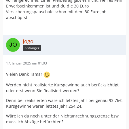
voll angerechnet. Einen Freibetrag gibt es nicht, weil es kein
Erwerbseinkommen ist und du die 30 Euro
Versicherungspauschale schon mit dem 80 Euro Job
abschöpfst.
Jogo
Anfänger
17. Januar 2025 um 01:03
Vielen Dank Tamar
Werden nicht realisierte Kursgewinne auch berücksichtigt
oder erst wenn Sie Realisiert werden?
Denn bei realisierten wäre ich letztes Jahr bei genau 93,76€.
Kursgewinne waren letztes Jahr 254,24.
Wäre ich da noch unter der Nichtanrechnungsgrenze bzw
muss ich Abzüge befürchten?