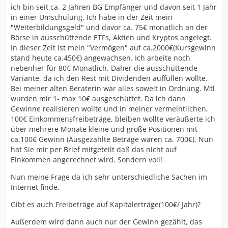
ich bin seit ca. 2 Jahren BG Empfänger und davon seit 1 Jahr
in einer Umschulung. Ich habe in der Zeit mein
"Weiterbildungsgeld" und davor ca. 75€ monatlich an der
Börse in ausschüttende ETFs, Aktien und Kryptos angelegt.
In dieser Zeit ist mein "Vermögen" auf ca.2000€(Kursgewinn
stand heute ca.450€) angewachsen. Ich arbeite noch
nebenher für 80€ Monatlich. Daher die ausschüttende
Variante, da ich den Rest mit Dividenden auffüllen wollte.
Bei meiner alten Beraterin war alles soweit in Ordnung. Mtl
wurden mir 1- max 10€ ausgeschüttet. Da ich dann
Gewinne realisieren wollte und in meiner vermeintlichen,
100€ Einkommensfreibeträge, bleiben wollte veräußerte ich
über mehrere Monate kleine und große Positionen mit
ca.100€ Gewinn (Ausgezahlte Beträge waren ca. 700€). Nun
hat Sie mir per Brief mitgeteilt daß das nicht auf
Einkommen angerechnet wird. Sondern voll!
Nun meine Frage da ich sehr unterschiedliche Sachen im
Internet finde.
Gibt es auch Freibeträge auf Kapitalerträge(100€/ Jahr)?
Außerdem wird dann auch nur der Gewinn gezählt, das