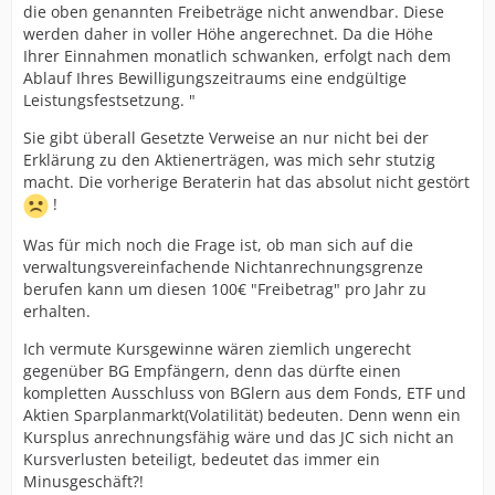
die oben genannten Freibeträge nicht anwendbar. Diese
werden daher in voller Höhe angerechnet. Da die Höhe
Ihrer Einnahmen monatlich schwanken, erfolgt nach dem
Ablauf Ihres Bewilligungszeitraums eine endgültige
Leistungsfestsetzung. "
Sie gibt überall Gesetzte Verweise an nur nicht bei der
Erklärung zu den Aktienerträgen, was mich sehr stutzig
macht. Die vorherige Beraterin hat das absolut nicht gestört
!
Was für mich noch die Frage ist, ob man sich auf die
verwaltungsvereinfachende Nichtanrechnungsgrenze
berufen kann um diesen 100€ "Freibetrag" pro Jahr zu
erhalten.
Ich vermute Kursgewinne wären ziemlich ungerecht
gegenüber BG Empfängern, denn das dürfte einen
kompletten Ausschluss von BGlern aus dem Fonds, ETF und
Aktien Sparplanmarkt(Volatilität) bedeuten. Denn wenn ein
Kursplus anrechnungsfähig wäre und das JC sich nicht an
Kursverlusten beteiligt, bedeutet das immer ein
Minusgeschäft?!