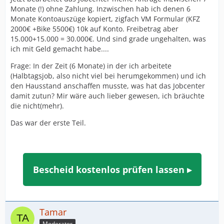
Monate (!) ohne Zahlung. Inzwischen hab ich denen 6
Monate Kontoauszüge kopiert, zigfach VM Formular (KFZ
2000€ +Bike 5500€) 10k auf Konto. Freibetrag aber
15.000+15.000 = 30.000€. Und sind grade ungehalten, was
ich mit Geld gemacht habe....
Frage: In der Zeit (6 Monate) in der ich arbeitete
(Halbtagsjob, also nicht viel bei herumgekommen) und ich
den Hausstand anschaffen musste, was hat das Jobcenter
damit zutun? Mir wäre auch lieber gewesen, ich bräuchte
die nicht(mehr).
Das war der erste Teil.
Bescheid kostenlos prüfen lassen ▸
Tamar
Moderator