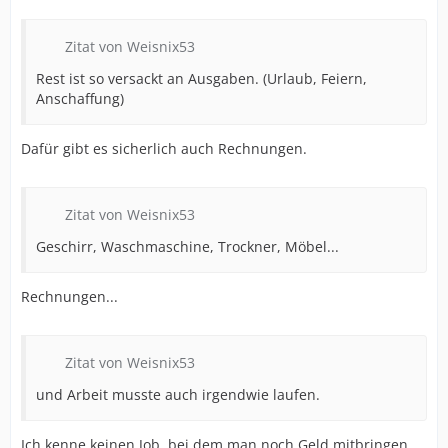
Zitat von Weisnix53
Rest ist so versackt an Ausgaben. (Urlaub, Feiern,
Anschaffung)
Dafür gibt es sicherlich auch Rechnungen.
Zitat von Weisnix53
Geschirr, Waschmaschine, Trockner, Möbel...
Rechnungen...
Zitat von Weisnix53
und Arbeit musste auch irgendwie laufen.
Ich kenne keinen Job, bei dem man noch Geld mitbringen