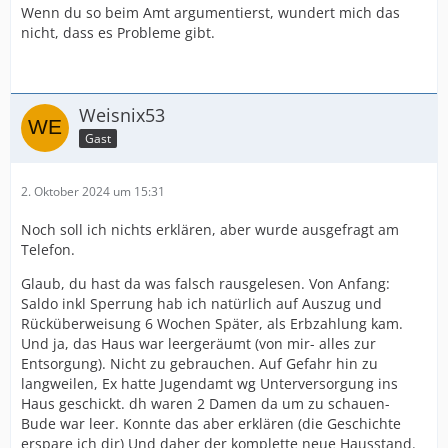
Wenn du so beim Amt argumentierst, wundert mich das
nicht, dass es Probleme gibt.
Weisnix53
Gast
2. Oktober 2024 um 15:31
Noch soll ich nichts erklären, aber wurde ausgefragt am
Telefon.
Glaub, du hast da was falsch rausgelesen. Von Anfang:
Saldo inkl Sperrung hab ich natürlich auf Auszug und
Rücküberweisung 6 Wochen Später, als Erbzahlung kam.
Und ja, das Haus war leergeräumt (von mir- alles zur
Entsorgung). Nicht zu gebrauchen. Auf Gefahr hin zu
langweilen, Ex hatte Jugendamt wg Unterversorgung ins
Haus geschickt. dh waren 2 Damen da um zu schauen-
Bude war leer. Konnte das aber erklären (die Geschichte
erspare ich dir) Und daher der komplette neue Hausstand.