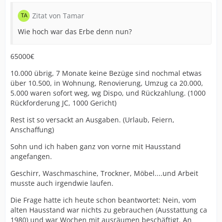
Zitat von Tamar
Wie hoch war das Erbe denn nun?
65000€
10.000 übrig, 7 Monate keine Bezüge sind nochmal etwas
über 10.500, in Wohnung, Renovierung, Umzug ca 20.000,
5.000 waren sofort weg, wg Dispo, und Rückzahlung. (1000
Rückforderung JC, 1000 Gericht)
Rest ist so versackt an Ausgaben. (Urlaub, Feiern,
Anschaffung)
Sohn und ich haben ganz von vorne mit Hausstand
angefangen.
Geschirr, Waschmaschine, Trockner, Möbel....und Arbeit
musste auch irgendwie laufen.
Die Frage hatte ich heute schon beantwortet: Nein, vom
alten Hausstand war nichts zu gebrauchen (Ausstattung ca
1980) und war Wochen mit ausräumen beschäftigt. An