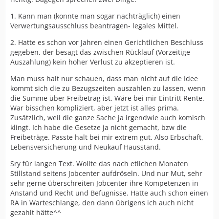
1. Kann man (konnte man sogar nachträglich) einen
Verwertungsausschluss beantragen- legales Mittel.
2. Hatte es schon vor Jahren einen Gerichtlichen Beschluss
gegeben, der besagt das zwischen Rücklauf (Vorzeitige
Auszahlung) kein hoher Verlust zu akzeptieren ist.
Man muss halt nur schauen, dass man nicht auf die Idee
kommt sich die zu Bezugszeiten auszahlen zu lassen, wenn
die Summe über Freibetrag ist. Wäre bei mir Eintritt Rente.
War bisschen kompliziert, aber jetzt ist alles prima.
Zusätzlich, weil die ganze Sache ja irgendwie auch komisch
klingt. Ich habe die Gesetze ja nicht gemacht, bzw die
Freibeträge. Passte halt bei mir extrem gut. Also Erbschaft,
Lebensversicherung und Neukauf Hausstand.
Sry für langen Text. Wollte das nach etlichen Monaten
Stillstand seitens Jobcenter aufdröseln. Und nur Mut, sehr
sehr gerne überschreiten Jobcenter ihre Kompetenzen in
Anstand und Recht und Befugnisse. Hatte auch schon einen
RA in Warteschlange, den dann übrigens ich auch nicht
gezahlt hätte^^