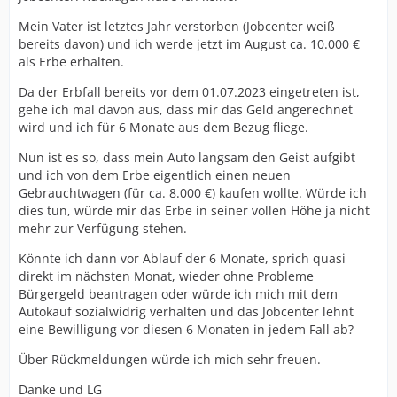
Mein Vater ist letztes Jahr verstorben (Jobcenter weiß
bereits davon) und ich werde jetzt im August ca. 10.000 €
als Erbe erhalten.
Da der Erbfall bereits vor dem 01.07.2023 eingetreten ist,
gehe ich mal davon aus, dass mir das Geld angerechnet
wird und ich für 6 Monate aus dem Bezug fliege.
Nun ist es so, dass mein Auto langsam den Geist aufgibt
und ich von dem Erbe eigentlich einen neuen
Gebrauchtwagen (für ca. 8.000 €) kaufen wollte. Würde ich
dies tun, würde mir das Erbe in seiner vollen Höhe ja nicht
mehr zur Verfügung stehen.
Könnte ich dann vor Ablauf der 6 Monate, sprich quasi
direkt im nächsten Monat, wieder ohne Probleme
Bürgergeld beantragen oder würde ich mich mit dem
Autokauf sozialwidrig verhalten und das Jobcenter lehnt
eine Bewilligung vor diesen 6 Monaten in jedem Fall ab?
Über Rückmeldungen würde ich mich sehr freuen.
Danke und LG