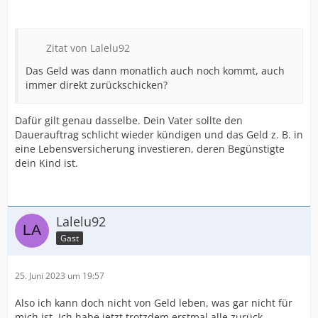
Zitat von Lalelu92
Das Geld was dann monatlich auch noch kommt, auch
immer direkt zurückschicken?
Dafür gilt genau dasselbe. Dein Vater sollte den
Dauerauftrag schlicht wieder kündigen und das Geld z. B. in
eine Lebensversicherung investieren, deren Begünstigte
dein Kind ist.
Lalelu92
Gast
25. Juni 2023 um 19:57
Also ich kann doch nicht von Geld leben, was gar nicht für
mich ist. Ich habe jetzt trotzdem erstmal alle zurück