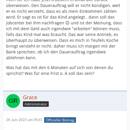
überwiesen. Den Dauerauftrag will er nicht kündigen, weil
er es nicht versteht, dass es als mein Einkommen zählen
wird. Er sagt es ist für das Kind angelegt , dann soll das
jobcenter bei ihm nachfragen 🙃 und ist der Meinung, dass
ich mit dem Geld auch irgendwie "arbeiten" können muss,
falls das Kind mal was braucht. Das war seine Antrieb, es
überhaupt zu überweisen. Dass es mich in Teufels Küche
bringt versteht er nicht. daher muss ich morgen mit der
Bank sprechen, ob ich den Dauerauftrag irgendwie
ablehnen kann.
Was hat das mit den 6 Monaten auf sich von denen du
sprichst? Was für eine Frist o. Ä soll das sein?
Grace
Administrator
26. Juni 2023 um 05:41
Offizieller Beitrag