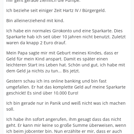
mir geht gerade ziemlich die Pumpe.
Ich beziehe seit einiger Zeit Hartz IV / Bürgergeld.
Bin alleinerziehend mit kind.
Ich habe ein normales Girokonto und eine Sparkarte. Dies
Sparkarte hab ich seit über 10 Jahren nicht benutzt. Zuletzt
waren da knapp 2 Euro drauf.
Mein Papa sagte mir mit Geburt meines Kindes, dass er
Geld für mein Kind anspart. Damit es später einen
leichteren Start ins Leben hat. Schön und gut, ich habe mit
dem Geld ja nichts zu tun... Bis jetzt.
Gestern schau ich ins online banking und bin fast
umgefallen. Er hat das komplette Geld auf meine Sparkarte
geschickt! Es sind über 10.000 Euro!
Ich bin gerade nur in Panik und weiß nicht was ich machen
soll.
Ich habe ihn sofort angerufen, ihm gesagt dass das nicht
geht. Er kann mir keine so große Summe überweisen, wenn
ich beim jobcenter bin. Nun erzählte er mir, dass er auch