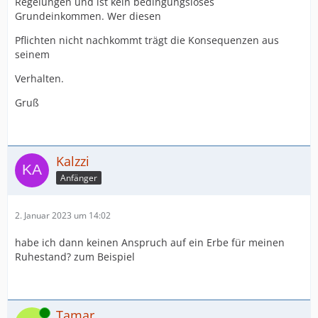
Regelungen und ist kein bedingungsloses
Grundeinkommen. Wer diesen
Pflichten nicht nachkommt trägt die Konsequenzen aus
seinem
Verhalten.
Gruß
Kalzzi
Anfänger
2. Januar 2023 um 14:02
habe ich dann keinen Anspruch auf ein Erbe für meinen
Ruhestand? zum Beispiel
Online
Tamar