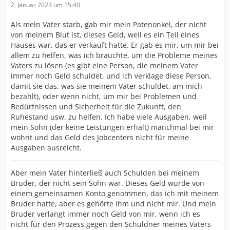
2. Januar 2023 um 15:40
Als mein Vater starb, gab mir mein Patenonkel, der nicht
von meinem Blut ist, dieses Geld, weil es ein Teil eines
Hauses war, das er verkauft hatte. Er gab es mir, um mir bei
allem zu helfen, was ich brauchte, um die Probleme meines
Vaters zu lösen (es gibt eine Person, die meinem Vater
immer noch Geld schuldet, und ich verklage diese Person,
damit sie das, was sie meinem Vater schuldet, am mich
bezahlt), oder wenn nicht, um mir bei Problemen und
Bedürfnissen und Sicherheit für die Zukunft, den
Ruhestand usw. zu helfen. Ich habe viele Ausgaben, weil
mein Sohn (der keine Leistungen erhält) manchmal bei mir
wohnt und das Geld des Jobcenters nicht für meine
Ausgaben ausreicht.
Aber mein Vater hinterließ auch Schulden bei meinem
Bruder, der nicht sein Sohn war. Dieses Geld wurde von
einem gemeinsamen Konto genommen, das ich mit meinem
Bruder hatte, aber es gehörte ihm und nicht mir. Und mein
Bruder verlangt immer noch Geld von mir, wenn ich es
nicht für den Prozess gegen den Schuldner meines Vaters