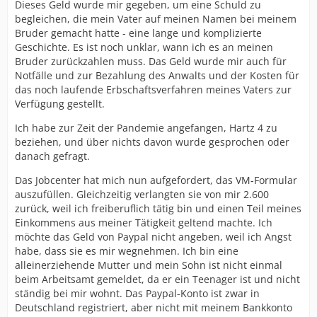
Dieses Geld wurde mir gegeben, um eine Schuld zu
begleichen, die mein Vater auf meinen Namen bei meinem
Bruder gemacht hatte - eine lange und komplizierte
Geschichte. Es ist noch unklar, wann ich es an meinen
Bruder zurückzahlen muss. Das Geld wurde mir auch für
Notfälle und zur Bezahlung des Anwalts und der Kosten für
das noch laufende Erbschaftsverfahren meines Vaters zur
Verfügung gestellt.
Ich habe zur Zeit der Pandemie angefangen, Hartz 4 zu
beziehen, und über nichts davon wurde gesprochen oder
danach gefragt.
Das Jobcenter hat mich nun aufgefordert, das VM-Formular
auszufüllen. Gleichzeitig verlangten sie von mir 2.600
zurück, weil ich freiberuflich tätig bin und einen Teil meines
Einkommens aus meiner Tätigkeit geltend machte. Ich
möchte das Geld von Paypal nicht angeben, weil ich Angst
habe, dass sie es mir wegnehmen. Ich bin eine
alleinerziehende Mutter und mein Sohn ist nicht einmal
beim Arbeitsamt gemeldet, da er ein Teenager ist und nicht
ständig bei mir wohnt. Das Paypal-Konto ist zwar in
Deutschland registriert, aber nicht mit meinem Bankkonto