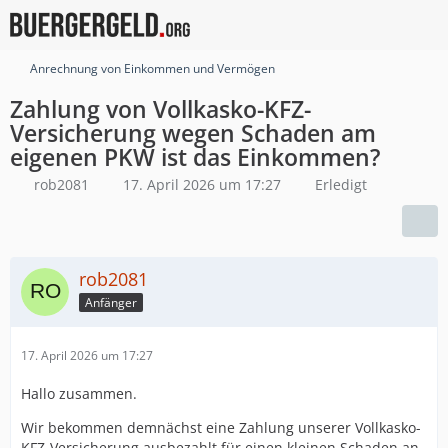
Anrechnung von Einkommen und Vermögen
Zahlung von Vollkasko-KFZ-
Versicherung wegen Schaden am
eigenen PKW ist das Einkommen?
rob2081
17. April 2026 um 17:27
Erledigt
rob2081
Anfänger
17. April 2026 um 17:27
Hallo zusammen.
Wir bekommen demnächst eine Zahlung unserer Vollkasko-
KFZ-Versicherung ausbezahlt für einen kleinen Schaden an