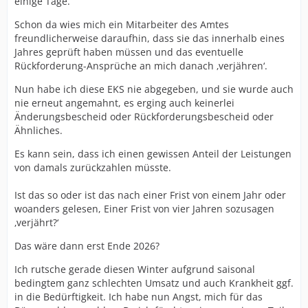
einige Tage.
Schon da wies mich ein Mitarbeiter des Amtes
freundlicherweise daraufhin, dass sie das innerhalb eines
Jahres geprüft haben müssen und das eventuelle
Rückforderung-Ansprüche an mich danach ‚verjähren‘.
Nun habe ich diese EKS nie abgegeben, und sie wurde auch
nie erneut angemahnt, es erging auch keinerlei
Änderungsbescheid oder Rückforderungsbescheid oder
Ähnliches.
Es kann sein, dass ich einen gewissen Anteil der Leistungen
von damals zurückzahlen müsste.
Ist das so oder ist das nach einer Frist von einem Jahr oder
woanders gelesen, Einer Frist von vier Jahren sozusagen
‚verjährt?‘
Das wäre dann erst Ende 2026?
Ich rutsche gerade diesen Winter aufgrund saisonal
bedingtem ganz schlechten Umsatz und auch Krankheit ggf.
in die Bedürftigkeit. Ich habe nun Angst, mich für das