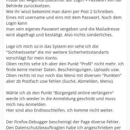
Behörde zurücksetzen.
Wie ihr wisst bekommt man dann per Post 2 Schreiben.
Eines mit username und eins mit dem Passwort. Nach dem
Login kann
man sein eigenes Passwort vergeben und die Mailadresse
wird abgefragt und bestätigt. Also nichts sonderliches.
Loge ich mich so in das System ein sehe ich die
"Sichheitsseite" die mir weitere Sicherheitsstandarts
vorschlägt für mein Konto.
Oben rechts sehe ich aber den Punkt "Profil" nicht mehr. Ich
finde keine meiner Daten, Bescheinigungen, Uploads usw.
Oben rechts ist nur noch das Menü mit diversen "Punkten"
aber zb Postfach usw fehlen (Suche, Abmelden, Menu).
Wähle ich zb den Punkt "Bürgergeld online verlängern"
werde ich wieder in die Anmeldung geschickt und muss
mich neu Anmelden.
Hier sind also Endlosschleifen, ich komme nicht weiter.
Der Firefox-Debugger bescheinigt der Page diverse Fehler.
Den Datenschutzbeauftragten habe ich angeschrieben per