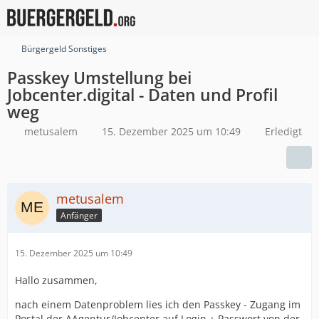
Bürgergeld Sonstiges
Passkey Umstellung bei
Jobcenter.digital - Daten und Profil
weg
metusalem
15. Dezember 2025 um 10:49
Erledigt
metusalem
Anfänger
15. Dezember 2025 um 10:49
Hallo zusammen,
nach einem Datenproblem lies ich den Passkey - Zugang im
Postal der AAgentur/Jobcenter auf Login + Passwort von der