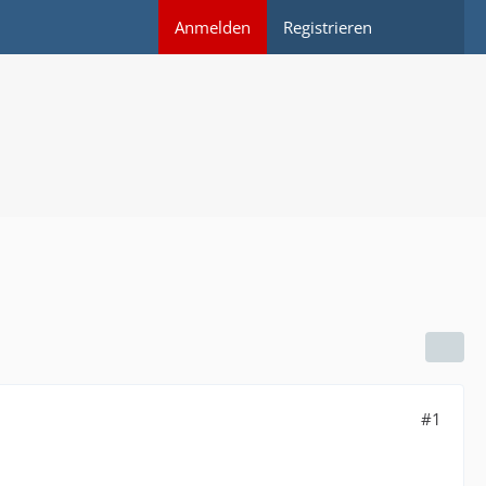
Anmelden
Registrieren
#1