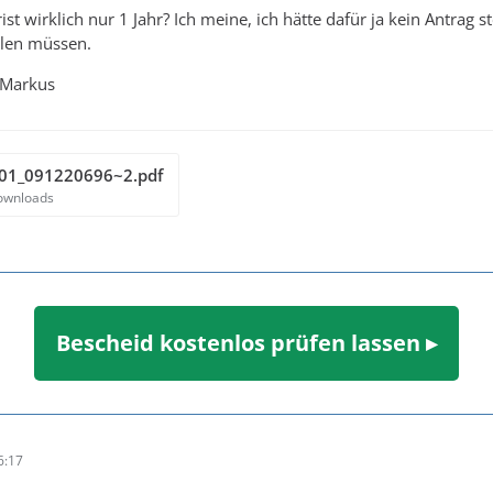
rist wirklich nur 1 Jahr? Ich meine, ich hätte dafür ja kein Antrag
len müssen.
 Markus
01_091220696~2.pdf
ownloads
Bescheid kostenlos prüfen lassen ▸
6:17