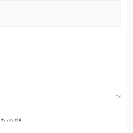
#3
ds zusteht.