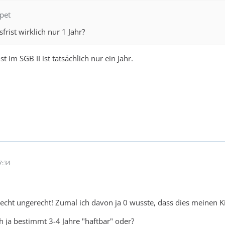
tpet
sfrist wirklich nur 1 Jahr?
t im SGB II ist tatsächlich nur ein Jahr.
7:34
 echt ungerecht! Zumal ich davon ja 0 wusste, dass dies meinen Ki
 ja bestimmt 3-4 Jahre "haftbar" oder?