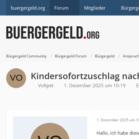
buergergeld.org
Forum
Mitglieder
Bürgerg
Bürgergeld Community
Bürgergeld Forum
Bürgergeld
Anspruch
Kindersofortzuschlag nac
Voltpet
1. Dezember 2025 um 10:19
E
1. Dezember 2025 um 1
Hallo, ich habe di