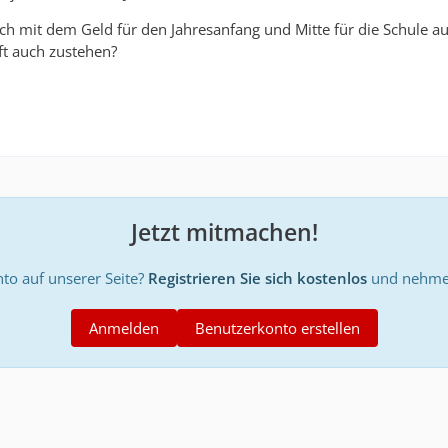
lich mit dem Geld für den Jahresanfang und Mitte für die Schule 
t auch zustehen?
Jetzt mitmachen!
to auf unserer Seite?
Registrieren Sie sich kostenlos
und nehmen
Anmelden
Benutzerkonto erstellen