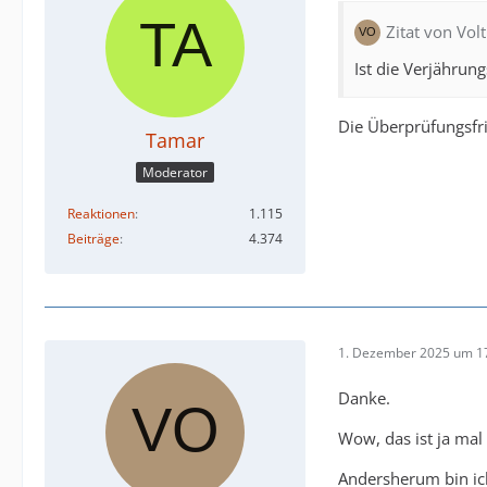
Zitat von Vol
Ist die Verjährung
Die Überprüfungsfris
Tamar
Moderator
Reaktionen
1.115
Beiträge
4.374
1. Dezember 2025 um 1
Danke.
Wow, das ist ja mal
Andersherum bin ich