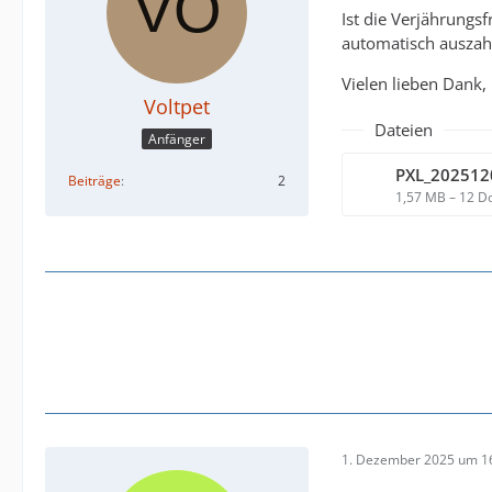
Ist die Verjährungsf
automatisch auszah
Vielen lieben Dank,
Voltpet
Dateien
Anfänger
PXL_202512
Beiträge
2
1,57 MB – 12 D
1. Dezember 2025 um 1