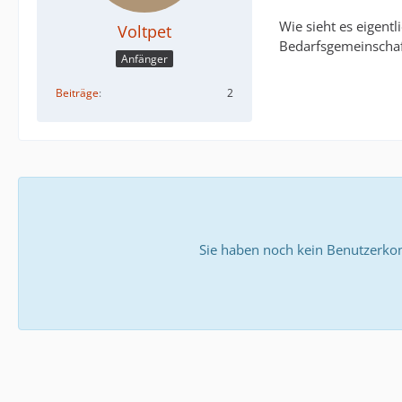
Wie sieht es eigent
Voltpet
Bedarfsgemeinschaf
Anfänger
Beiträge
2
Sie haben noch kein Benutzerkon