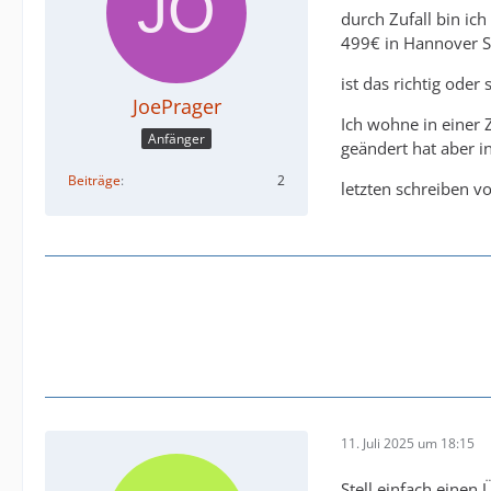
durch Zufall bin ic
499€ in Hannover 
ist das richtig ode
JoePrager
Ich wohne in einer 
Anfänger
geändert hat aber 
Beiträge
2
letzten schreiben v
11. Juli 2025 um 18:15
Stell einfach einen