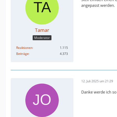
angepasst werden.
Tamar
Moderator
Reaktionen
1.115
Beiträge
4.373
12. Juli 2025 um 21:29
Danke werde ich so