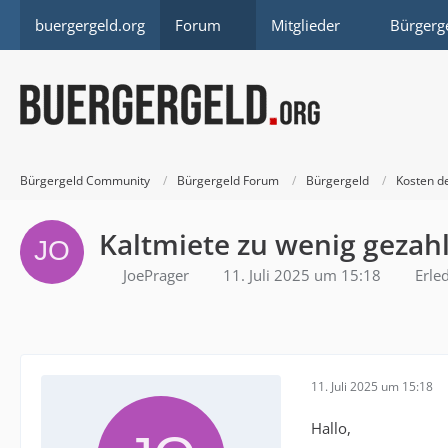
buergergeld.org
Forum
Mitglieder
Bürgerg
Bürgergeld Community
Bürgergeld Forum
Bürgergeld
Kosten d
Kaltmiete zu wenig gezah
JoePrager
11. Juli 2025 um 15:18
Erled
11. Juli 2025 um 15:18
Hallo,