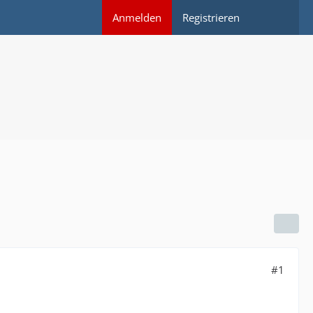
Anmelden
Registrieren
#1