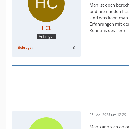
Man ist doch berec
und niemanden frage
Und was kann man m
Erfahrungen mit dem
HCL
Kenntnis des Termi
Anfänger
Beiträge
3
25. Mai 2025 um 12:29
Man kann sich an ört