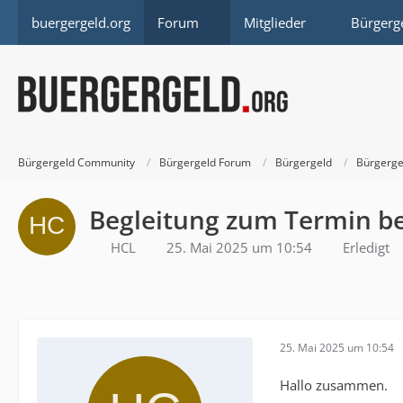
buergergeld.org
Forum
Mitglieder
Bürgerg
Bürgergeld Community
Bürgergeld Forum
Bürgergeld
Bürgerge
Begleitung zum Termin b
HCL
25. Mai 2025 um 10:54
Erledigt
25. Mai 2025 um 10:54
Hallo zusammen.