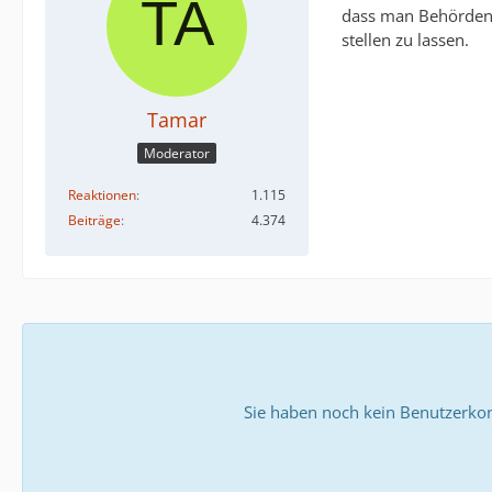
dass man Behördena
stellen zu lassen.
Tamar
Moderator
Reaktionen
1.115
Beiträge
4.374
Sie haben noch kein Benutzerkon