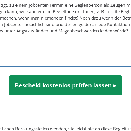
htigt, zu einem Jobcenter-Termin eine Begleitperson als Zeugen
n kann, wo kann er eine Begleitperson finden, z. B. für die Regi
achen, wenn man niemanden findet? Noch dazu wenn der Betreffe
 Jobcenter ursächlich sind und derjenige durch jede Kontaktaufn
ns unter Angstzuständen und Magenbeschwerden leiden würde?
Bescheid kostenlos prüfen lassen ▸
lichen Beratungsstellen wenden, vielleicht bieten diese Begleitun