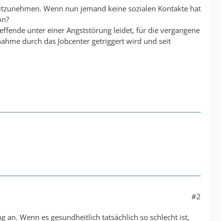
 mitzunehmen. Wenn nun jemand keine sozialen Kontakte hat
on?
nde unter einer Angststörung leidet, für die vergangene
ahme durch das Jobcenter getriggert wird und seit
#2
g an. Wenn es gesundheitlich tatsächlich so schlecht ist,