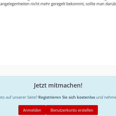
ngelegenheiten nicht mehr geregelt bekommt, sollte man darüber
Jetzt mitmachen!
to auf unserer Seite?
Registrieren Sie sich kostenlos
und nehmen
Anmelden
Benutzerkonto erstellen