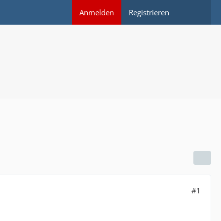
Anmelden
Registrieren
#1