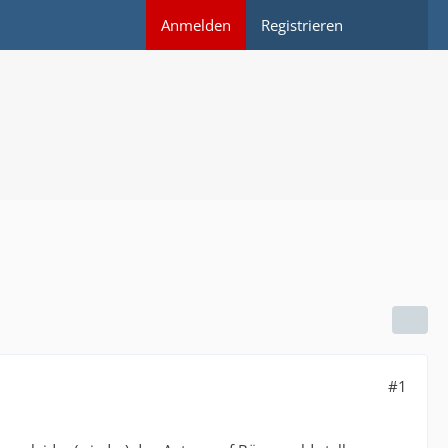
Anmelden
Registrieren
#1