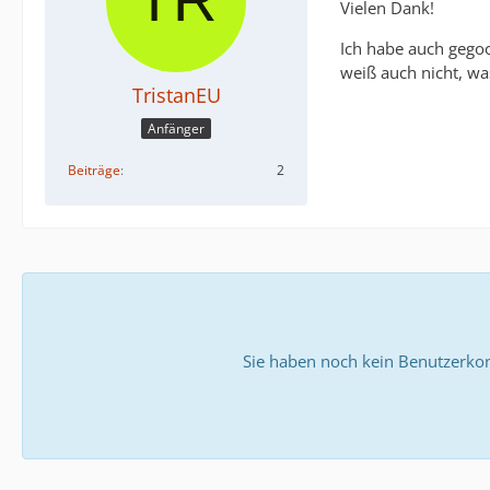
Vielen Dank!
Ich habe auch gegoo
weiß auch nicht, was
TristanEU
Anfänger
Beiträge
2
Sie haben noch kein Benutzerkon