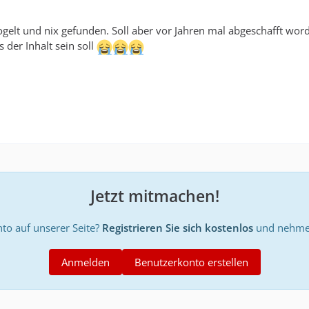
gelt und nix gefunden. Soll aber vor Jahren mal abgeschafft worde
 der Inhalt sein soll
Jetzt mitmachen!
to auf unserer Seite?
Registrieren Sie sich kostenlos
und nehmen
Anmelden
Benutzerkonto erstellen