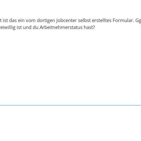
ht ist das ein vom dortigen Jobcenter selbst erstelltes Formular. G
reiwillig ist und du Arbeitnehmerstatus hast?