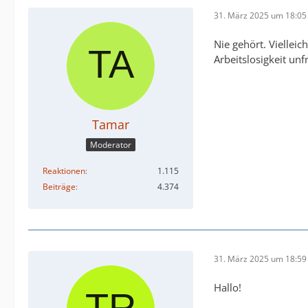
31. März 2025 um 18:05
Nie gehört. Vielleic
Arbeitslosigkeit unf
Tamar
Moderator
Reaktionen
1.115
Beiträge
4.374
31. März 2025 um 18:59
Hallo!