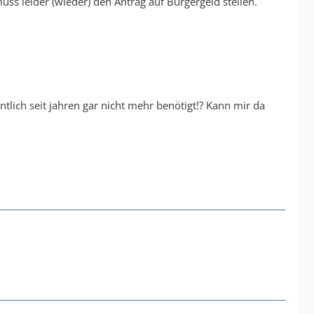
ss leider (wieder) den Antrag auf Bürgergeld stellen.
tlich seit jahren gar nicht mehr benötigt!? Kann mir da