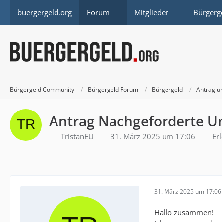
buergergeld.org
Forum
Mitglieder
Bürgerg
Bürgergeld Community
Bürgergeld Forum
Bürgergeld
Antrag u
Antrag Nachgeforderte Un
TristanEU
31. März 2025 um 17:06
Erl
31. März 2025 um 17:06
Hallo zusammen!