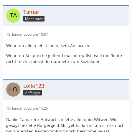
Tamar
Moderator
18. Januar 2025 um 10:07
Wenn du allein lebst: nein, kein Anspruch.
Wenn du Ansprüche geltend machen willst, weil die Rente
nicht reicht, musst du nunmehr zum Sozialamt.
Lollo123
Anfänger
18. Januar 2025 um 14:25
Danke Tamar für Antwort.ich lebe allein,bin Witwer. Wie
gesagt beziehe Bürgergeld.Mir gehts darum ,ob ich es noch
bis zur ersten Rentenzahlung noch bekomme heisst