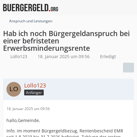
Anspruch und Leistungen
Hab ich noch Bürgergeldanspruch bei
einer befristeten
Erwerbsminderungsrente
Lollo123
18. Januar 2025 um 09:56
Erledigt
Lollo123
Anfänger
18. Januar 2025 um 09:56
hallo,Gemeinde,
Info. im moment Bürgergeldbezug, Rentenbescheid EMR
seit 1.8.2023 bis 31.7.2026 befristet. Zahlung der ersten