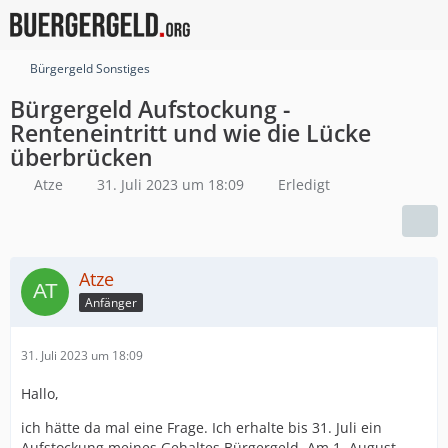
Bürgergeld Sonstiges
Bürgergeld Aufstockung -
Renteneintritt und wie die Lücke
überbrücken
Atze
31. Juli 2023 um 18:09
Erledigt
Atze
Anfänger
31. Juli 2023 um 18:09
Hallo,
ich hätte da mal eine Frage. Ich erhalte bis 31. Juli ein
Aufstockung meines Gehaltes Bürgergeld. Am 1. August