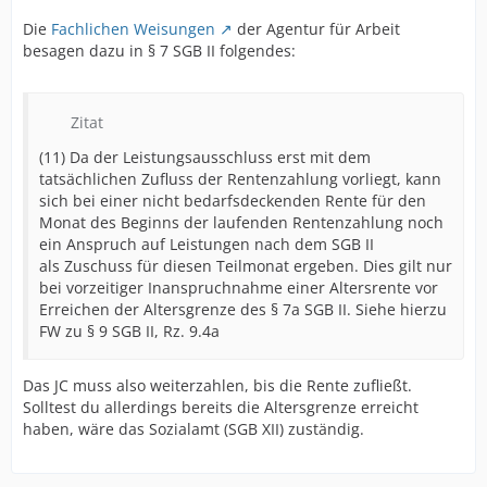
Die
Fachlichen Weisungen
der Agentur für Arbeit
besagen dazu in § 7 SGB II folgendes:
Zitat
(11) Da der Leistungsausschluss erst mit dem
tatsächlichen Zufluss der Rentenzahlung vorliegt, kann
sich bei einer nicht bedarfsdeckenden Rente für den
Monat des Beginns der laufenden Rentenzahlung noch
ein Anspruch auf Leistungen nach dem SGB II
als Zuschuss für diesen Teilmonat ergeben. Dies gilt nur
bei vorzeitiger Inanspruchnahme einer Altersrente vor
Erreichen der Altersgrenze des § 7a SGB II. Siehe hierzu
FW zu § 9 SGB II, Rz. 9.4a
Das JC muss also weiterzahlen, bis die Rente zufließt.
Solltest du allerdings bereits die Altersgrenze erreicht
haben, wäre das Sozialamt (SGB XII) zuständig.