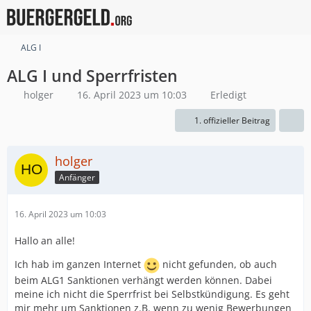
ALG I
ALG I und Sperrfristen
holger
16. April 2023 um 10:03
Erledigt
1. offizieller Beitrag
holger
Anfänger
16. April 2023 um 10:03
Hallo an alle!
Ich hab im ganzen Internet
nicht gefunden, ob auch
beim ALG1 Sanktionen verhängt werden können. Dabei
meine ich nicht die Sperrfrist bei Selbstkündigung. Es geht
mir mehr um Sanktionen z.B. wenn zu wenig Bewerbungen