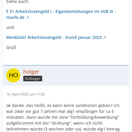
Siehe auch:
§ 31 Arbeitslosengeld I - Eigenbemühungen im SGB III -
Haufe.de
und
Merkblatt Arbeitslosengeld - Stand Januar 2023
Gruß
holger
Anfänger
16. April 2023 um 11:02
ok danke. das heißt, es kann keine sanktionen geben? ich
war zwar vor gut 7 jahren mal alg1 empfänger für ca 6
monaten. dann wurde mir eine "fortbildung/bewerbung"
aufgebrummt mit der "drohung", wenn ich nicht
teilnehmen würde (3 wochen oder so), würde alg1 betrag