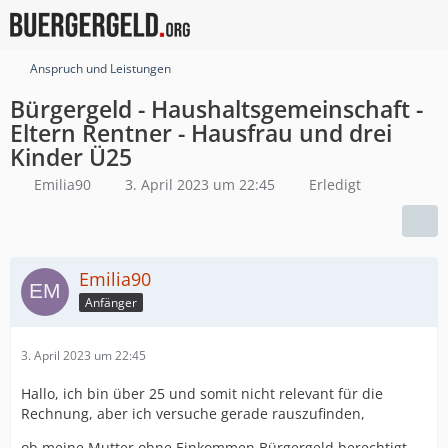
Anspruch und Leistungen
Bürgergeld - Haushaltsgemeinschaft -
Eltern Rentner - Hausfrau und drei
Kinder Ü25
Emilia90
3. April 2023 um 22:45
Erledigt
Emilia90
Anfänger
3. April 2023 um 22:45
Hallo, ich bin über 25 und somit nicht relevant für die
Rechnung, aber ich versuche gerade rauszufinden,
ob meine Mutter ohne Einkommen Bürgergeld berechtigt