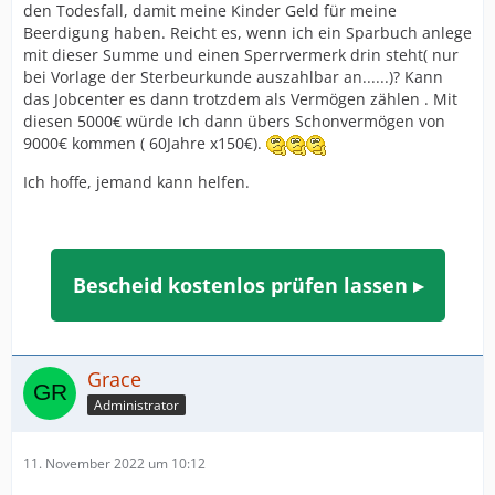
den Todesfall, damit meine Kinder Geld für meine
Beerdigung haben. Reicht es, wenn ich ein Sparbuch anlege
mit dieser Summe und einen Sperrvermerk drin steht( nur
bei Vorlage der Sterbeurkunde auszahlbar an......)? Kann
das Jobcenter es dann trotzdem als Vermögen zählen . Mit
diesen 5000€ würde Ich dann übers Schonvermögen von
9000€ kommen ( 60Jahre x150€).
Ich hoffe, jemand kann helfen.
Bescheid kostenlos prüfen lassen ▸
Grace
Administrator
11. November 2022 um 10:12