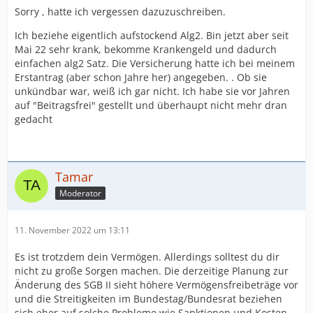
Sorry , hatte ich vergessen dazuzuschreiben.
Ich beziehe eigentlich aufstockend Alg2. Bin jetzt aber seit
Mai 22 sehr krank, bekomme Krankengeld und dadurch
einfachen alg2 Satz. Die Versicherung hatte ich bei meinem
Erstantrag (aber schon Jahre her) angegeben. . Ob sie
unkündbar war, weiß ich gar nicht. Ich habe sie vor Jahren
auf "Beitragsfrei" gestellt und überhaupt nicht mehr dran
gedacht
Tamar
Moderator
11. November 2022 um 13:11
Es ist trotzdem dein Vermögen. Allerdings solltest du dir
nicht zu große Sorgen machen. Die derzeitige Planung zur
Änderung des SGB II sieht höhere Vermögensfreibeträge vor
und die Streitigkeiten im Bundestag/Bundesrat beziehen
sich eher auf solche Probleme wie Sanktionen und Kosten