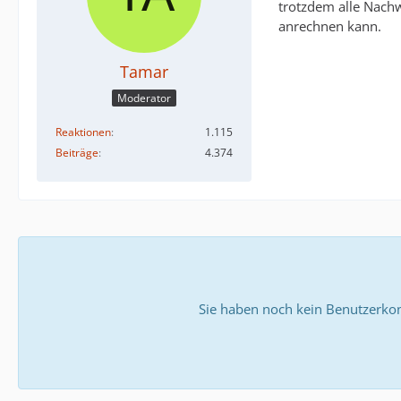
trotzdem alle Nachw
anrechnen kann.
Tamar
Moderator
Reaktionen
1.115
Beiträge
4.374
Sie haben noch kein Benutzerkon