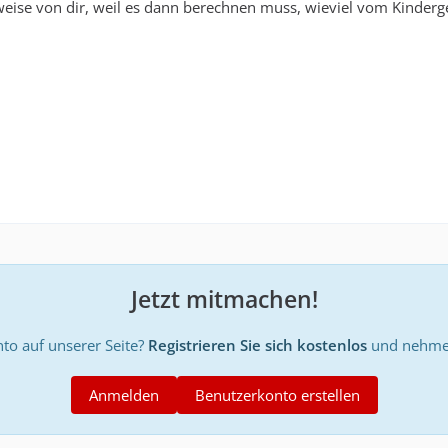
eise von dir, weil es dann berechnen muss, wieviel vom Kinderge
Jetzt mitmachen!
to auf unserer Seite?
Registrieren Sie sich kostenlos
und nehmen
Anmelden
Benutzerkonto erstellen