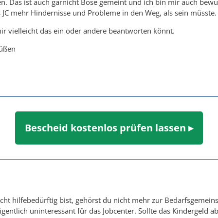
n. Das ist auch garnicht Böse gemeint und ich bin mir auch bewus
 JC mehr Hindernisse und Probleme in den Weg, als sein müsste.
mir vielleicht das ein oder andere beantworten könnt.
rüßen
Bescheid kostenlos prüfen lassen ▸
cht hilfebedürftig bist, gehörst du nicht mehr zur Bedarfsgemeins
igentlich uninteressant für das Jobcenter. Sollte das Kindergeld 