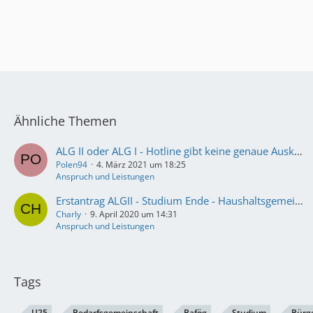
Ähnliche Themen
ALG II oder ALG I - Hotline gibt keine genaue Auskunft
Polen94
4. März 2021 um 18:25
Anspruch und Leistungen
Erstantrag ALGII - Studium Ende - Haushaltsgemeinschaft und Fragen
Charly
9. April 2020 um 14:31
Anspruch und Leistungen
Tags
U25
Bedarfsgemeinschaft
Bafög
Studium
Bürg