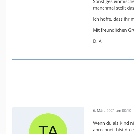
Sonstiges einmische
manchmal stellt das
Ich hoffe, dass ihr 
Mit freundlichen G
D. A.
6. März 2021 um 00:10
Wenn du als Kind ni
anrechnet, bist du e