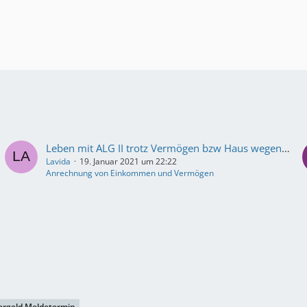
Leben mit ALG II trotz Vermögen bzw Haus wegen Todesfall?
Lavida
19. Januar 2021 um 22:22
Anrechnung von Einkommen und Vermögen
ergeld Meldetermin