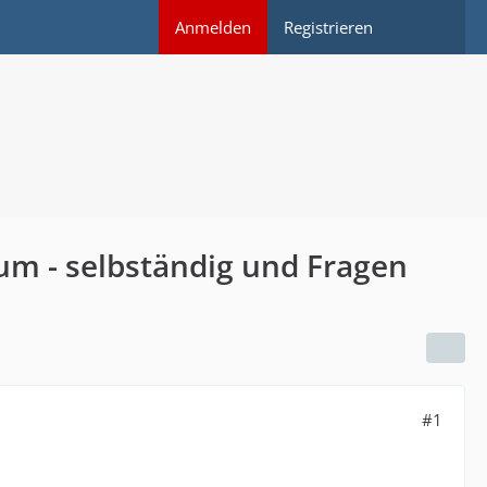
Anmelden
Registrieren
ium - selbständig und Fragen
#1