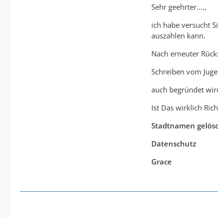
Sehr geehrter....,
ich habe versucht S
auszahlen kann.
Nach erneuter Rück
Schreiben vom Jugen
auch begründet wir
Ist Das wirklich Ric
Stadtnamen gelösch
Datenschutz
Grace