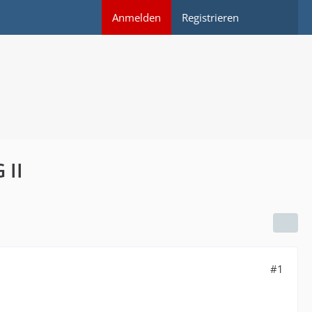
Anmelden
Registrieren
 II
#1