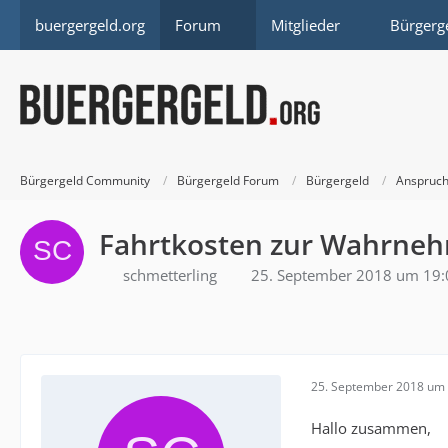
buergergeld.org
Forum
Mitglieder
Bürgerg
Bürgergeld Community
Bürgergeld Forum
Bürgergeld
Anspruch
Fahrtkosten zur Wahrneh
schmetterling
25. September 2018 um 19:
25. September 2018 um 
Hallo zusammen,