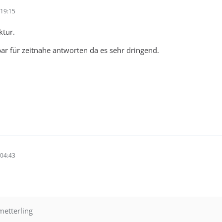
19:15
ktur.
ar für zeitnahe antworten da es sehr dringend.
04:43
metterling