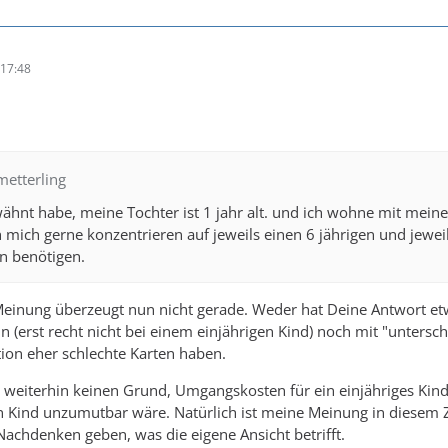
17:48
metterling
ähnt habe, meine Tochter ist 1 jahr alt. und ich wohne mit meinen 
 mich gerne konzentrieren auf jeweils einen 6 jährigen und jeweils
n benötigen.
 Meinung überzeugt nun nicht gerade. Weder hat Deine Antwort e
 (erst recht nicht bei einem einjährigen Kind) noch mit "untersc
ion eher schlechte Karten haben.
h weiterhin keinen Grund, Umgangskosten für ein einjähriges Kin
n Kind unzumutbar wäre. Natürlich ist meine Meinung in diese
 Nachdenken geben, was die eigene Ansicht betrifft.