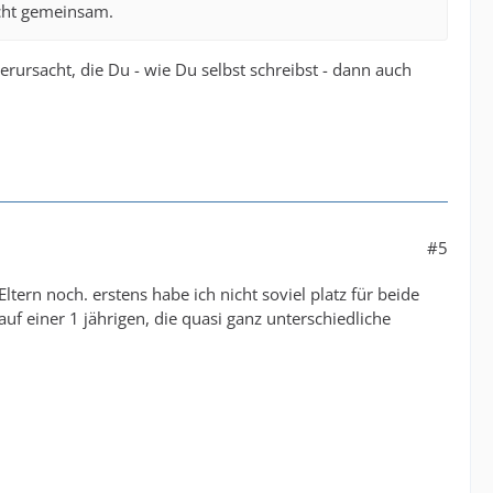
cht gemeinsam.
erursacht, die Du - wie Du selbst schreibst - dann auch
#5
tern noch. erstens habe ich nicht soviel platz für beide
uf einer 1 jährigen, die quasi ganz unterschiedliche