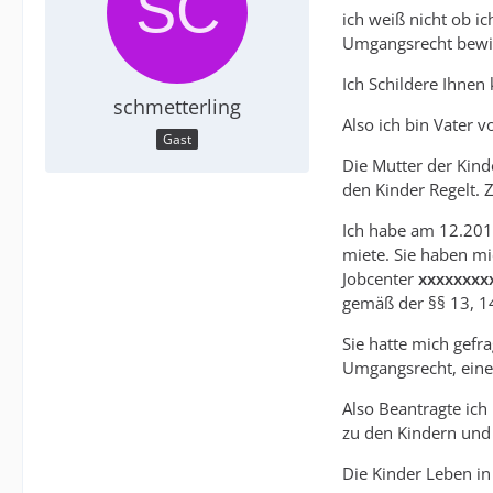
ich weiß nicht ob i
Umgangsrecht bewil
Ich Schildere Ihnen
schmetterling
Also ich bin Vater v
Gast
Die Mutter der Kin
den Kinder Regelt. 
Ich habe am 12.201
miete. Sie haben mic
Jobcenter
xxxxxxxx
gemäß der §§ 13, 14
Sie hatte mich gefr
Umgangsrecht, eine 
Also Beantragte ic
zu den Kindern un
Die Kinder Leben in