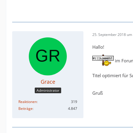
25. September 2018 um 
Hallo!
im Forum
Titel optimiert für 
Grace
Administrator
Gruß
Reaktionen
319
Beiträge
4.847