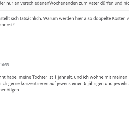
der nur an verschiedenenWochenenden zum Vater dürfen und ni
 stellt sich tatsächlich. Warum werden hier also doppelte Kosten v
 kannst?
16:55
nt habe, meine Tochter ist 1 jahr alt. und ich wohne mit meinen El
ich gerne konzentrieren auf jeweils einen 6 jährigen und jeweils a
benötigen.