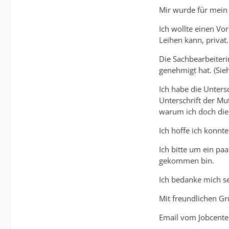
Mir wurde für mein 
Ich wollte einen Vo
Leihen kann, privat.
Die Sachbearbeiteri
genehmigt hat. (Sie
Ich habe die Unters
Unterschrift der Mu
warum ich doch die 
Ich hoffe ich konnt
Ich bitte um ein pa
gekommen bin.
Ich bedanke mich s
Mit freundlichen G
Email vom Jobcente