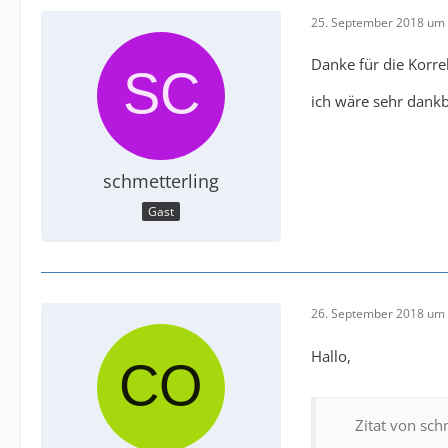
25. September 2018 um 
Danke für die Korre
ich wäre sehr dankb
schmetterling
Gast
26. September 2018 um 
Hallo,
Zitat von sch