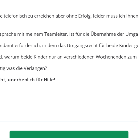
ie telefonisch zu erreichen aber ohne Erfolg, leider muss ich Ihn
sprache mit meinem Teamleiter, ist für die Übernahme der Umga
damt erforderlich, in dem das Umgangsrecht für beide Kinder ge
d, warum beide Kinder nur an verschiedenen Wochenenden zum 
htig was die Verlangen?
t, unerheblich für Hilfe!