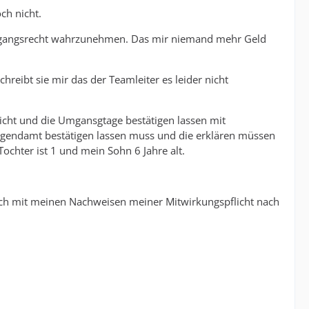
ch nicht.
s Umgangsrecht wahrzunehmen. Das mir niemand mehr Geld
reibt sie mir das der Teamleiter es leider nicht
icht und die Umgansgtage bestätigen lassen mit
Jugendamt bestätigen lassen muss und die erklären müssen
chter ist 1 und mein Sohn 6 Jahre alt.
b ich mit meinen Nachweisen meiner Mitwirkungspflicht nach