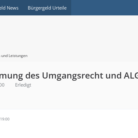
eld News
Bürgergeld Urteile
 und Leistungen
mung des Umgangsrecht und ALG
00
Erledigt
19:00