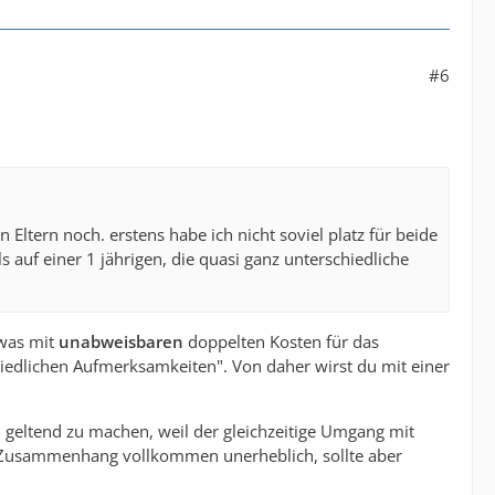
#6
Eltern noch. erstens habe ich nicht soviel platz für beide
 auf einer 1 jährigen, die quasi ganz unterschiedliche
twas mit
unabweisbaren
doppelten Kosten für das
hiedlichen Aufmerksamkeiten". Von daher wirst du mit einer
d geltend zu machen, weil der gleichzeitige Umgang mit
m Zusammenhang vollkommen unerheblich, sollte aber