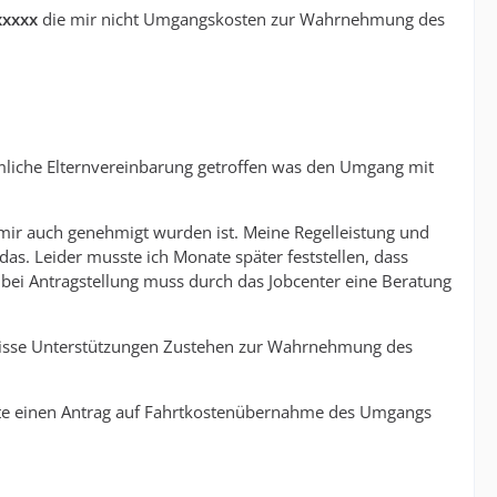
xxxxx
die mir nicht Umgangskosten zur Wahrnehmung des
mliche Elternvereinbarung getroffen was den Umgang mit
mir auch genehmigt wurden ist. Meine Regelleistung und
 das. Leider musste ich Monate später feststellen, dass
s bei Antragstellung muss durch das Jobcenter eine Beratung
 gewisse Unterstützungen Zustehen zur Wahrnehmung des
llte einen Antrag auf Fahrtkostenübernahme des Umgangs