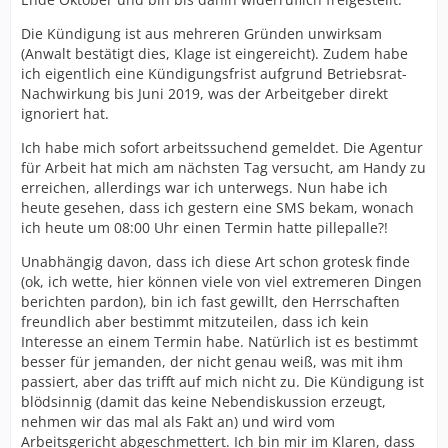
Die Kündigung ist aus mehreren Gründen unwirksam
(Anwalt bestätigt dies, Klage ist eingereicht). Zudem habe
ich eigentlich eine Kündigungsfrist aufgrund Betriebsrat-
Nachwirkung bis Juni 2019, was der Arbeitgeber direkt
ignoriert hat.
Ich habe mich sofort arbeitssuchend gemeldet. Die Agentur
für Arbeit hat mich am nächsten Tag versucht, am Handy zu
erreichen, allerdings war ich unterwegs. Nun habe ich
heute gesehen, dass ich gestern eine SMS bekam, wonach
ich heute um 08:00 Uhr einen Termin hatte pillepalle?!
Unabhängig davon, dass ich diese Art schon grotesk finde
(ok, ich wette, hier können viele von viel extremeren Dingen
berichten pardon), bin ich fast gewillt, den Herrschaften
freundlich aber bestimmt mitzuteilen, dass ich kein
Interesse an einem Termin habe. Natürlich ist es bestimmt
besser für jemanden, der nicht genau weiß, was mit ihm
passiert, aber das trifft auf mich nicht zu. Die Kündigung ist
blödsinnig (damit das keine Nebendiskussion erzeugt,
nehmen wir das mal als Fakt an) und wird vom
Arbeitsgericht abgeschmettert. Ich bin mir im Klaren, dass