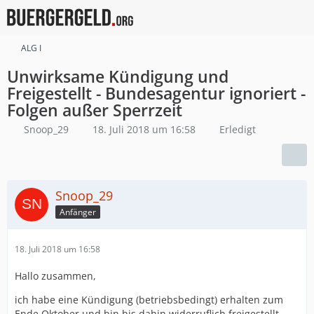
ALG I
Unwirksame Kündigung und
Freigestellt - Bundesagentur ignoriert -
Folgen außer Sperrzeit
Snoop_29
18. Juli 2018 um 16:58
Erledigt
Snoop_29
Anfänger
18. Juli 2018 um 16:58
Hallo zusammen,
ich habe eine Kündigung (betriebsbedingt) erhalten zum
Ende Oktober und bin bis dahin widerruflich freigestellt.