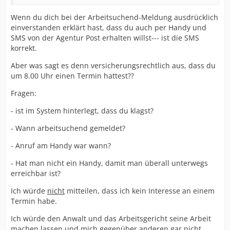
Wenn du dich bei der Arbeitsuchend-Meldung ausdrücklich
einverstanden erklärt hast, dass du auch per Handy und
SMS von der Agentur Post erhalten willst--- ist die SMS
korrekt.
Aber was sagt es denn versicherungsrechtlich aus, dass du
um 8.00 Uhr einen Termin hattest??
Fragen:
- ist im System hinterlegt, dass du klagst?
- Wann arbeitsuchend gemeldet?
- Anruf am Handy war wann?
- Hat man nicht ein Handy, damit man überall unterwegs
erreichbar ist?
Ich würde
nicht
mitteilen, dass ich kein Interesse an einem
Termin habe.
Ich würde den Anwalt und das Arbeitsgericht seine Arbeit
machen lassen und mich gegenüber anderen gar nicht