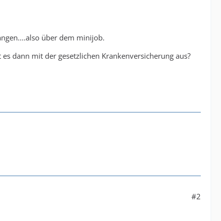
angen....also über dem minijob.
es dann mit der gesetzlichen Krankenversicherung aus?
#2