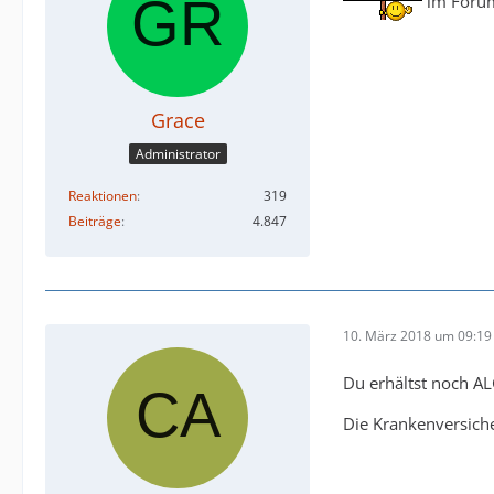
im Forum
Grace
Administrator
Reaktionen
319
Beiträge
4.847
10. März 2018 um 09:19
Du erhältst noch A
Die Krankenversiche