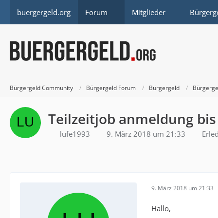
buergergeld.org
Forum
Mitglieder
Bürgerg
Bürgergeld Community
Bürgergeld Forum
Bürgergeld
Bürgerge
Teilzeitjob anmeldung bi
lufe1993
9. März 2018 um 21:33
Erled
9. März 2018 um 21:33
Hallo,