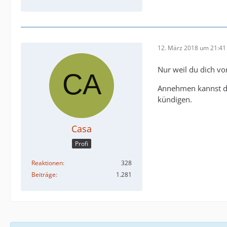
12. März 2018 um 21:41
Nur weil du dich vo
Annehmen kannst du 
kündigen.
Casa
Profi
Reaktionen
328
Beiträge
1.281