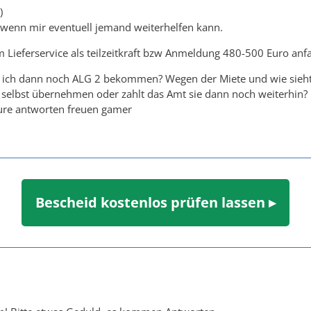
)
wenn mir eventuell jemand weiterhelfen kann.
m Lieferservice als teilzeitkraft bzw Anmeldung 480-500 Euro anf
 ich dann noch ALG 2 bekommen? Wegen der Miete und wie sieht 
 selbst übernehmen oder zahlt das Amt sie dann noch weiterhin?
re antworten freuen gamer
Bescheid kostenlos prüfen lassen ▸