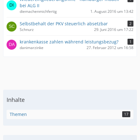
bei ALG II
diemachenmichfertig
1. August 2016 um 13:42
Selbstbehalt der PKV steuerlich absetzbar
2
Schnurz
29. Juni 2016 um 17:22
krankenkasse zahlen während leistungsbezug?
1
danimarzinke
27. Februar 2012 um 16:58
Inhalte
Themen
17