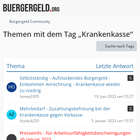
Bürgergeld Community
Themen mit dem Tag „Krankenkasse“
Suche nach Tags
Thema
Letzte Antwort
Selbstständig - Aufstockendes Bürgergeld -
6
Einkommen Anrechnung - Krankenkasse wieder
zu niedrig
honey0305
19. Juni 2023 um 15:27
Mehrbedarf - Zuzahlungsbefreiung bei der
2
Krankenkasse gegen Vorkasse
Azzlack255
5. Januar 2023 um 15:57
Presseinfo - Für Arbeitsunfähigkeitsbescheinigungen
ab Januar 2023