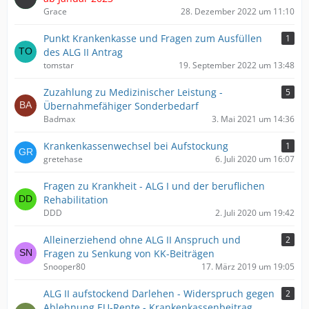
Grace
28. Dezember 2022 um 11:10
Punkt Krankenkasse und Fragen zum Ausfüllen
1
des ALG II Antrag
tomstar
19. September 2022 um 13:48
Zuzahlung zu Medizinischer Leistung -
5
Übernahmefähiger Sonderbedarf
Badmax
3. Mai 2021 um 14:36
Krankenkassenwechsel bei Aufstockung
1
gretehase
6. Juli 2020 um 16:07
Fragen zu Krankheit - ALG I und der beruflichen
Rehabilitation
DDD
2. Juli 2020 um 19:42
Alleinerziehend ohne ALG II Anspruch und
2
Fragen zu Senkung von KK-Beiträgen
Snooper80
17. März 2019 um 19:05
ALG II aufstockend Darlehen - Widerspruch gegen
2
Ablehnung EU-Rente - Krankenkassenbeitrag