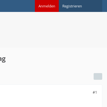
Anmelden
Registrieren
ag
#1