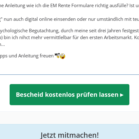
ine Anleitung wie ich die EM Rente Formulare richtig ausfülle? Ist
 nun auch digital online einsenden oder nur umständlich mit te
psychologische Begutachtung, durch meine seit drei Jahren fest
ub) bin ich nihct mehr vermittlelbar für den ersten Arbeitsmarkt. 
...
pps und Anleitung freuen
Bescheid kostenlos prüfen lassen ▸
Jetzt mitmachen!