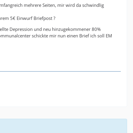
 umfangreich mehrere Seiten, mir wird da schwindlig
urem 5€ Einwurf Briefpost ?
gestellte Depression und neu hinzugekommener 80%
Kommunalcenter schickte mir nun einen Brief ich soll EM