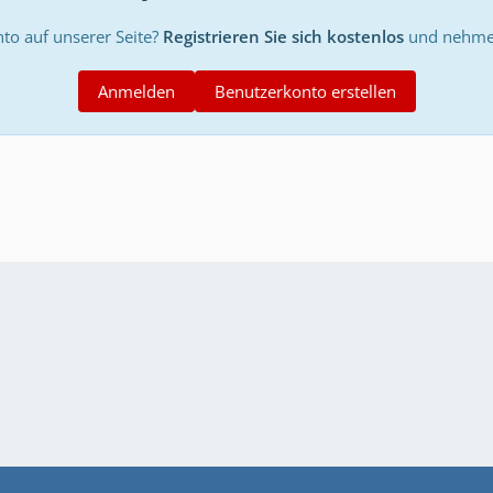
to auf unserer Seite?
Registrieren Sie sich kostenlos
und nehmen
Anmelden
Benutzerkonto erstellen