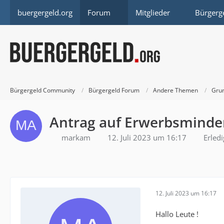
buergergeld.org
Forum
Mitglieder
Bürgerg
Bürgergeld Community
Bürgergeld Forum
Andere Themen
Grun
Antrag auf Erwerbsminde
markam
12. Juli 2023 um 16:17
Erledi
12. Juli 2023 um 16:17
Hallo Leute !