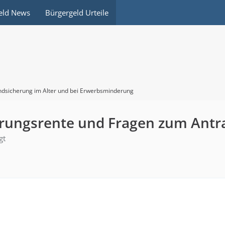
eld News
Bürgergeld Urteile
dsicherung im Alter und bei Erwerbsminderung
rungsrente und Fragen zum Antr
gt