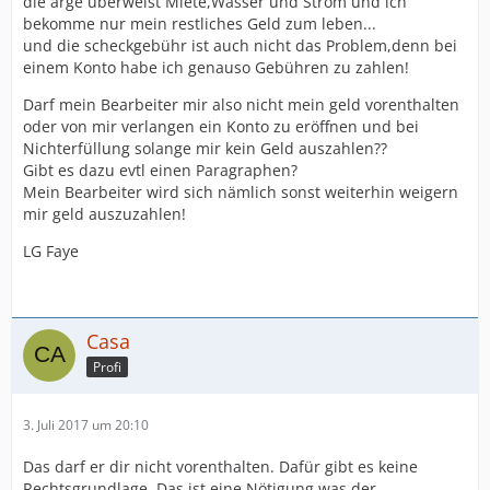
die arge überweist Miete,Wasser und Strom und ich
bekomme nur mein restliches Geld zum leben...
und die scheckgebühr ist auch nicht das Problem,denn bei
einem Konto habe ich genauso Gebühren zu zahlen!
Darf mein Bearbeiter mir also nicht mein geld vorenthalten
oder von mir verlangen ein Konto zu eröffnen und bei
Nichterfüllung solange mir kein Geld auszahlen??
Gibt es dazu evtl einen Paragraphen?
Mein Bearbeiter wird sich nämlich sonst weiterhin weigern
mir geld auszuzahlen!
LG Faye
Casa
Profi
3. Juli 2017 um 20:10
Das darf er dir nicht vorenthalten. Dafür gibt es keine
Rechtsgrundlage. Das ist eine Nötigung was der