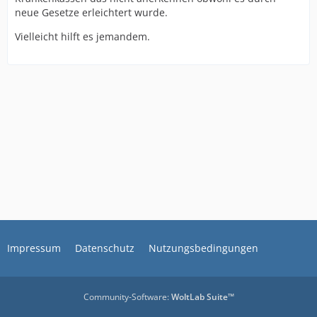
neue Gesetze erleichtert wurde.
Vielleicht hilft es jemandem.
Impressum
Datenschutz
Nutzungsbedingungen
Community-Software:
WoltLab Suite™