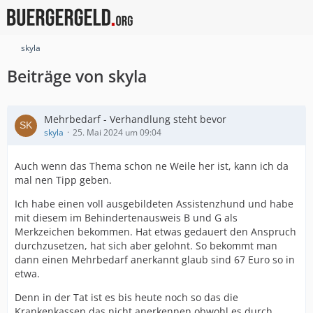
skyla
Beiträge von skyla
Mehrbedarf - Verhandlung steht bevor
skyla
25. Mai 2024 um 09:04
Auch wenn das Thema schon ne Weile her ist, kann ich da
mal nen Tipp geben.
Ich habe einen voll ausgebildeten Assistenzhund und habe
mit diesem im Behindertenausweis B und G als
Merkzeichen bekommen. Hat etwas gedauert den Anspruch
durchzusetzen, hat sich aber gelohnt. So bekommt man
dann einen Mehrbedarf anerkannt glaub sind 67 Euro so in
etwa.
Denn in der Tat ist es bis heute noch so das die
Krankenkassen das nicht anerkennen obwohl es durch