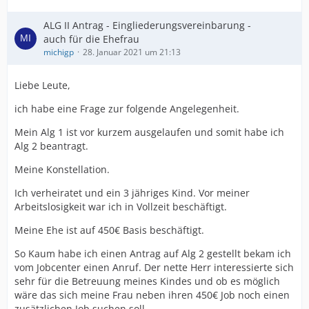
ALG II Antrag - Eingliederungsvereinbarung -
auch für die Ehefrau
michigp
28. Januar 2021 um 21:13
Liebe Leute,
ich habe eine Frage zur folgende Angelegenheit.
Mein Alg 1 ist vor kurzem ausgelaufen und somit habe ich
Alg 2 beantragt.
Meine Konstellation.
Ich verheiratet und ein 3 jähriges Kind. Vor meiner
Arbeitslosigkeit war ich in Vollzeit beschäftigt.
Meine Ehe ist auf 450€ Basis beschäftigt.
So Kaum habe ich einen Antrag auf Alg 2 gestellt bekam ich
vom Jobcenter einen Anruf. Der nette Herr interessierte sich
sehr für die Betreuung meines Kindes und ob es möglich
wäre das sich meine Frau neben ihren 450€ Job noch einen
zusätzlichen Job suchen soll.