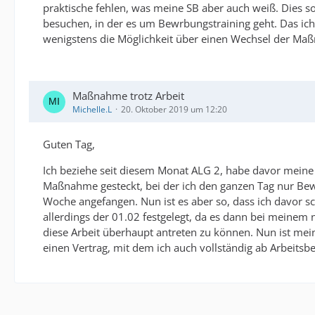
praktische fehlen, was meine SB aber auch weiß. Dies so
besuchen, in der es um Bewrbungstraining geht. Das ich 
wenigstens die Möglichkeit über einen Wechsel der Ma
Maßnahme trotz Arbeit
Michelle.L
20. Oktober 2019 um 12:20
Guten Tag,
Ich beziehe seit diesem Monat ALG 2, habe davor meine A
Maßnahme gesteckt, bei der ich den ganzen Tag nur Bewe
Woche angefangen. Nun ist es aber so, dass ich davor s
allerdings der 01.02 festgelegt, da es dann bei mein
diese Arbeit überhaupt antreten zu können. Nun ist mei
einen Vertrag, mit dem ich auch vollständig ab Arbeit