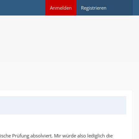
Anmelden
Registrieren
sche Prüfung absolviert. Mir würde also lediglich die