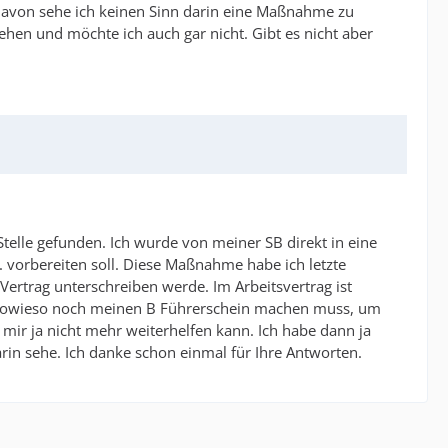
n davon sehe ich keinen Sinn darin eine Maßnahme zu
ehen und möchte ich auch gar nicht. Gibt es nicht aber
Stelle gefunden. Ich wurde von meiner SB direkt in eine
 vorbereiten soll. Diese Maßnahme habe ich letzte
ertrag unterschreiben werde. Im Arbeitsvertrag ist
er sowieso noch meinen B Führerschein machen muss, um
mir ja nicht mehr weiterhelfen kann. Ich habe dann ja
in sehe. Ich danke schon einmal für Ihre Antworten.