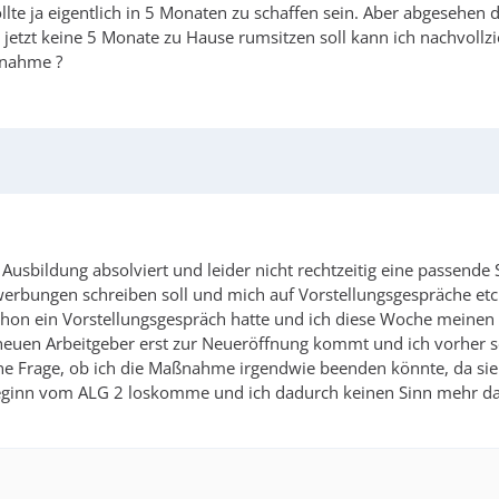
llte ja eigentlich in 5 Monaten zu schaffen sein. Aber abgesehe
jetzt keine 5 Monate zu Hause rumsitzen soll kann ich nachvollzi
ßnahme ?
usbildung absolviert und leider nicht rechtzeitig eine passende 
rbungen schreiben soll und mich auf Vorstellungsgespräche etc.
chon ein Vorstellungsgespräch hatte und ich diese Woche meinen V
em neuen Arbeitgeber erst zur Neueröffnung kommt und ich vorh
ne Frage, ob ich die Maßnahme irgendwie beenden könnte, da sie 
sbeginn vom ALG 2 loskomme und ich dadurch keinen Sinn mehr dar