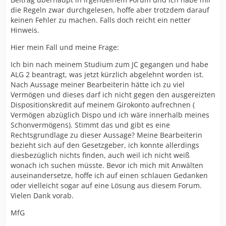
die Regeln zwar durchgelesen, hoffe aber trotzdem darauf
keinen Fehler zu machen. Falls doch reicht ein netter
Hinweis.
Hier mein Fall und meine Frage:
Ich bin nach meinem Studium zum JC gegangen und habe
ALG 2 beantragt, was jetzt kürzlich abgelehnt worden ist.
Nach Aussage meiner Bearbeiterin hätte ich zu viel
Vermögen und dieses darf ich nicht gegen den ausgereizten
Dispositionskredit auf meinem Girokonto aufrechnen (
Vermögen abzüglich Dispo und ich wäre innerhalb meines
Schonvermögens). Stimmt das und gibt es eine
Rechtsgrundlage zu dieser Aussage? Meine Bearbeiterin
bezieht sich auf den Gesetzgeber, ich konnte allerdings
diesbezüglich nichts finden, auch weil ich nicht weiß
wonach ich suchen müsste. Bevor ich mich mit Anwälten
auseinandersetze, hoffe ich auf einen schlauen Gedanken
oder vielleicht sogar auf eine Lösung aus diesem Forum.
Vielen Dank vorab.
MfG