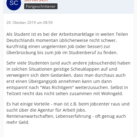
Fortgeschrittener
20. Oktober 2019 um 08:59
Als Student ist es bei der Arbeitsmarktlage in weiten Teilen
Deutschlands momentan üblicherweise nicht schwer,
kurzfristig einen ungelernten Job (oder besser) zur
Überbrückung bis zum Job im Studienberuf zu finden.
Sehr viele Studenten (und auch andere Jobsuchende) haben
in solchen Situationen geistige Scheuklappen auf und
verweigern sich dem Gedanken, dass man durchaus auch
erst einen Übergangsjob annehmen kann um dann
entspannt nach "Was Richtigem" weiterzusuchen. Selbst in
Teilzeit reicht das nicht selten zusammen mit Wohngeld.
Es hat einige Vorteile - man ist z.B. beim Jobcenter raus und
sucht über die Agentur für Arbeit Jobs.
Rentenanwartschaften, Lebenserfahrung - oft genug auch
mehr Geld.