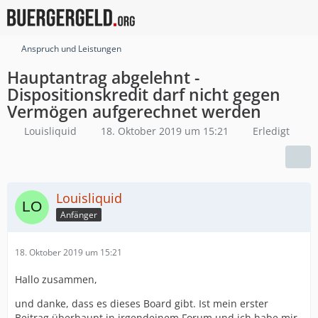
Anspruch und Leistungen
Hauptantrag abgelehnt -
Dispositionskredit darf nicht gegen
Vermögen aufgerechnet werden
Louisliquid
18. Oktober 2019 um 15:21
Erledigt
Louisliquid
Anfänger
18. Oktober 2019 um 15:21
Hallo zusammen,
und danke, dass es dieses Board gibt. Ist mein erster
Beitrag überhaupt in irgendeinem Forum und ich habe mir