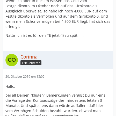
Wenn ich aber in diesem Wissen das Geld vom
Festgeldkonto im Oktober noch auf das Girokonto als
Ausgleich überweise, so habe ich noch 4.000 EUR auf dem
Festgeldkonto als Vermögen und auf dem Girokonto 0. Und
wenn mein Schonvermögen bei 4.500 EUR liegt, hat sich das
erledigt.
Natürlich ist es für den TE jetzt (!) zu spät......
Corinna
Erleuchteter
20. Oktober 2019 um 15:05
Hallo,
bei all Deinen "klugen" Bemerkungen vergißt Du nur eins:
die Vorlage der Kontoauszüge der mindestens letzten 3
Monate. Und spätestens dann würde auffallen, daß hier
vom Vermögen Schulden bezahlt wurden, obwohl man
wußte, daß man auf ALG II angewiesen ist.