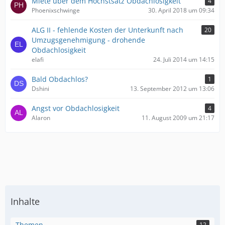
Miete über dem Höchstsatz Obdachlosigkeit
4
Phoenixschwinge
30. April 2018 um 09:34
ALG II - fehlende Kosten der Unterkunft nach
20
Umzugsgenehmigung - drohende
Obdachlosigkeit
elafi
24. Juli 2014 um 14:15
Bald Obdachlos?
1
Dshini
13. September 2012 um 13:06
Angst vor Obdachlosigkeit
4
Alaron
11. August 2009 um 21:17
Inhalte
Themen
12