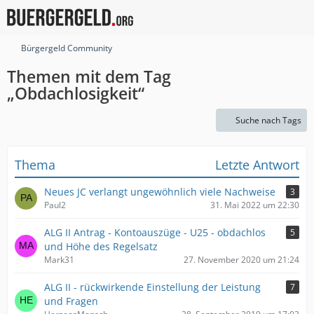
Bürgergeld Community
Themen mit dem Tag
„Obdachlosigkeit“
Suche nach Tags
Thema
Letzte Antwort
Neues JC verlangt ungewöhnlich viele Nachweise
3
Paul2
31. Mai 2022 um 22:30
ALG II Antrag - Kontoauszüge - U25 - obdachlos
5
und Höhe des Regelsatz
Mark31
27. November 2020 um 21:24
ALG II - rückwirkende Einstellung der Leistung
7
und Fragen