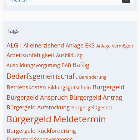
Tags
ALG I
Alleinerziehend
Anlage EKS
Anlage Vermögen
Arbeitsunfähigkeit
Ausbildung
Bafög
Ausbildungsvergütung
BAB
Bedarfsgemeinschaft
Behinderung
Bürgergeld
Betriebskosten
Bildungsgutschein
Bürgergeld Anspruch
Bürgergeld Antrag
Bürgergeld Aufstockung
Bürgergeldgesetz
Bürgergeld Meldetermin
Bürgergeld Rückforderung
Bürgergeld Schonvermögen