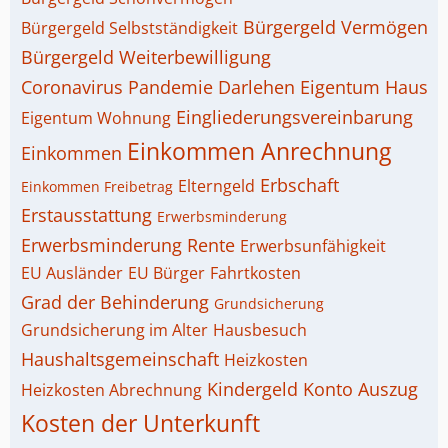
Bürgergeld Vermögen
Bürgergeld Selbstständigkeit
Bürgergeld Weiterbewilligung
Coronavirus Pandemie
Darlehen
Eigentum Haus
Eingliederungsvereinbarung
Eigentum Wohnung
Einkommen Anrechnung
Einkommen
Erbschaft
Elterngeld
Einkommen Freibetrag
Erstausstattung
Erwerbsminderung
Erwerbsminderung Rente
Erwerbsunfähigkeit
EU Ausländer
EU Bürger
Fahrtkosten
Grad der Behinderung
Grundsicherung
Grundsicherung im Alter
Hausbesuch
Haushaltsgemeinschaft
Heizkosten
Kindergeld
Konto Auszug
Heizkosten Abrechnung
Kosten der Unterkunft