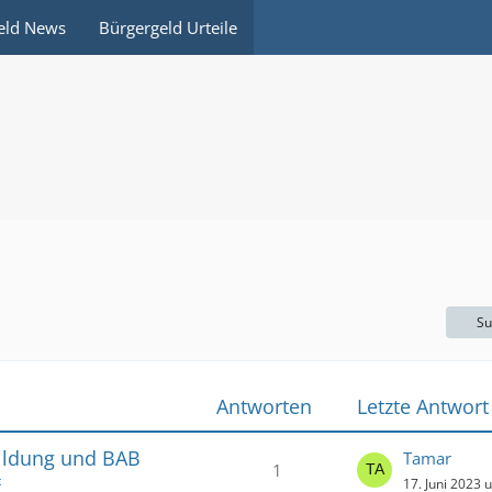
eld News
Bürgergeld Urteile
Su
Antworten
Letzte Antwort
bildung und BAB
Tamar
1
t
17. Juni 2023 