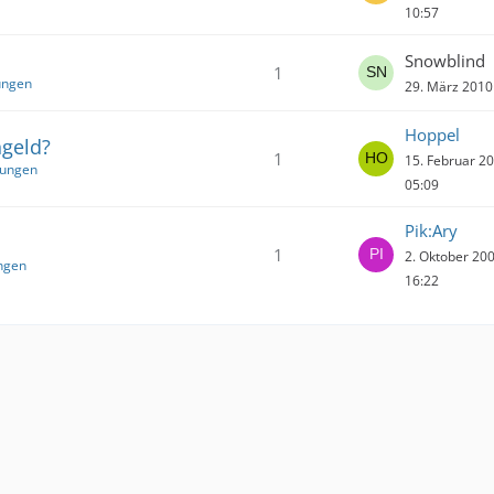
10:57
Snowblind
1
ungen
29. März 2010
Hoppel
ngeld?
1
15. Februar 2
tungen
05:09
Pik:Ary
1
2. Oktober 20
ngen
16:22