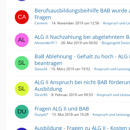
Berufsausbildungsbeihilfe BAB wurde 
Fragen
Careem
14. November 2019 um 12:56
Anspruch und Le
ALG II Nachzahlung bei abgelehntem 
Alexander911
28. Mai 2019 um 00:02
Bürgergeld Sonst
BaB Ablehnung - Gehalt zu hoch - ALG 
beantragen
Slavo24
10. März 2019 um 19:52
Anspruch und Leistun
ALG II Anspruch bei nicht BAB förderu
Ausbildung
Slicer85
8. Februar 2019 um 09:53
Anspruch und Leist
Fragen ALG II und BAB
Dunja67
15. Mai 2018 um 10:28
Anspruch und Leistung
Ausbildung - Fragen zu ALG II - Kosten 