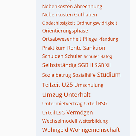
Nebenkosten Abrechnung
Nebenkosten Guthaben
Obdachlosigkeit
Ordnungswidrigkeit
Orientierungsphase
Ortsabwesenheit
Pflege
Pfändung
Rente
Sanktion
Praktikum
Schulden
Schüler
Schüler Bafög
Selbstständig
SGB II
SGB XII
Studium
Sozialbetrug
Sozialhilfe
U25
Teilzeit
Umschulung
Umzug
Unterhalt
Untermietvertrag
Urteil BSG
Vermögen
Urteil LSG
Wechselmodell
Weiterbildung
Wohngeld
Wohngemeinschaft