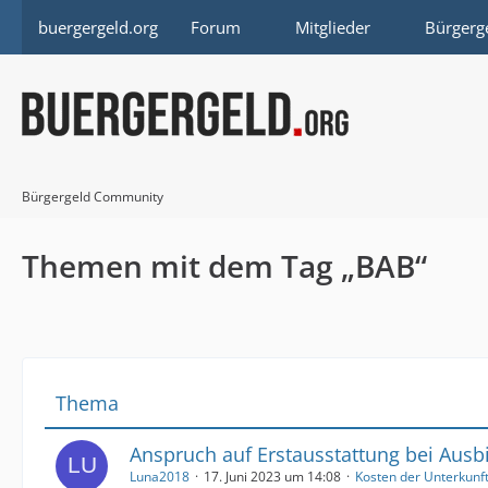
buergergeld.org
Forum
Mitglieder
Bürgerg
Bürgergeld Community
Themen mit dem Tag „BAB“
Thema
Anspruch auf Erstausstattung bei Aus
Luna2018
17. Juni 2023 um 14:08
Kosten der Unterkunf