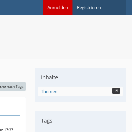
Anmelden
Registrieren
Inhalte
che nach Tags
Themen
15
Tags
um 17:37