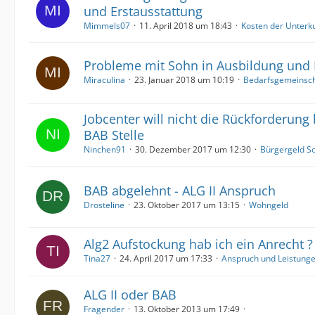
und Erstausstattung
Mimmels07
11. April 2018 um 18:43
Kosten der Unterk
Probleme mit Sohn in Ausbildung und
Miraculina
23. Januar 2018 um 10:19
Bedarfsgemeinsch
Jobcenter will nicht die Rückforderung
BAB Stelle
Ninchen91
30. Dezember 2017 um 12:30
Bürgergeld So
BAB abgelehnt - ALG II Anspruch
Drosteline
23. Oktober 2017 um 13:15
Wohngeld
Alg2 Aufstockung hab ich ein Anrecht ?
Tina27
24. April 2017 um 17:33
Anspruch und Leistung
ALG II oder BAB
Fragender
13. Oktober 2013 um 17:49