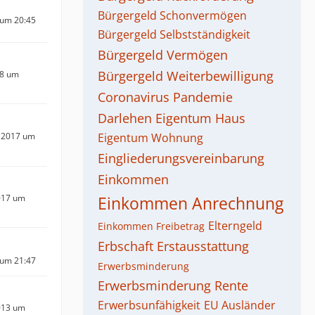
Bürgergeld Schonvermögen
 um 20:45
Bürgergeld Selbstständigkeit
Bürgergeld Vermögen
Bürgergeld Weiterbewilligung
18 um
Coronavirus Pandemie
Darlehen
Eigentum Haus
 2017 um
Eigentum Wohnung
Eingliederungsvereinbarung
Einkommen
017 um
Einkommen Anrechnung
Elterngeld
Einkommen Freibetrag
Erbschaft
Erstausstattung
 um 21:47
Erwerbsminderung
Erwerbsminderung Rente
Erwerbsunfähigkeit
EU Ausländer
013 um