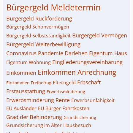
Bürgergeld Meldetermin
Bürgergeld Rückforderung
Bürgergeld Schonvermögen
Bürgergeld Vermögen
Bürgergeld Selbstständigkeit
Bürgergeld Weiterbewilligung
Coronavirus Pandemie
Darlehen
Eigentum Haus
Eingliederungsvereinbarung
Eigentum Wohnung
Einkommen Anrechnung
Einkommen
Erbschaft
Elterngeld
Einkommen Freibetrag
Erstausstattung
Erwerbsminderung
Erwerbsminderung Rente
Erwerbsunfähigkeit
EU Ausländer
EU Bürger
Fahrtkosten
Grad der Behinderung
Grundsicherung
Grundsicherung im Alter
Hausbesuch