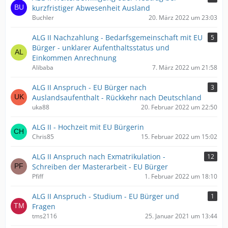
kurzfristiger Abwesenheit Ausland
Buchler
20. März 2022 um 23:03
ALG II Nachzahlung - Bedarfsgemeinschaft mit EU
5
Bürger - unklarer Aufenthaltsstatus und
Einkommen Anrechnung
Alibaba
7. März 2022 um 21:58
ALG II Anspruch - EU Bürger nach
3
Auslandsaufenthalt - Rückkehr nach Deutschland
uka88
20. Februar 2022 um 22:50
ALG II - Hochzeit mit EU Bürgerin
Chris85
15. Februar 2022 um 15:02
ALG II Anspruch nach Exmatrikulation -
12
Schreiben der Masterarbeit - EU Bürger
Pfiff
1. Februar 2022 um 18:10
ALG II Anspruch - Studium - EU Bürger und
1
Fragen
tms2116
25. Januar 2021 um 13:44