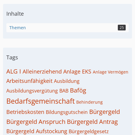
Inhalte
Themen
25
Tags
ALG I
Alleinerziehend
Anlage EKS
Anlage Vermögen
Arbeitsunfähigkeit
Ausbildung
Bafög
Ausbildungsvergütung
BAB
Bedarfsgemeinschaft
Behinderung
Bürgergeld
Betriebskosten
Bildungsgutschein
Bürgergeld Anspruch
Bürgergeld Antrag
Bürgergeld Aufstockung
Bürgergeldgesetz