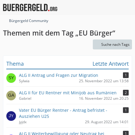
Bürgergeld Community
Themen mit dem Tag „EU Bürger“
Suche nach Tags
Thema
Letzte Antwort
ALG II Antrag und Fragen zur Migration
1
Sylwia
25. November 2022 um 13:58
ALG II für EU Rentner mit Minijob aus Rumänien
2
Gabriel
16. November 2022 um 20:25
Vater EU Bürger Rentner - Antrag befristet -
1
Ausziehen U25
jyjdx
29. August 2022 um 14:01
ALG II Weiterbewilligung oder Neutrag bei
1