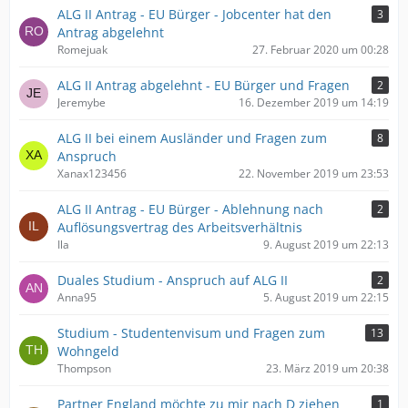
ALG II Antrag - EU Bürger - Jobcenter hat den
3
Antrag abgelehnt
Romejuak
27. Februar 2020 um 00:28
ALG II Antrag abgelehnt - EU Bürger und Fragen
2
Jeremybe
16. Dezember 2019 um 14:19
ALG II bei einem Ausländer und Fragen zum
8
Anspruch
Xanax123456
22. November 2019 um 23:53
ALG II Antrag - EU Bürger - Ablehnung nach
2
Auflösungsvertrag des Arbeitsverhältnis
Ila
9. August 2019 um 22:13
Duales Studium - Anspruch auf ALG II
2
Anna95
5. August 2019 um 22:15
Studium - Studentenvisum und Fragen zum
13
Wohngeld
Thompson
23. März 2019 um 20:38
Partner England möchte zu mir nach D ziehen
1