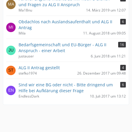
und Fragen zu ALG II Anspruch
Ma18nu
14. März 2019 um 12:07
Obdachlos nach Auslandsaufenthalt und ALG II
6
Antrag
Mila
11. August 2018 um 09:05
Bedarfsgemeinschaft und EU-Bürger - ALG II
16
Anspruch - einer Arbeit
justauser
6. Juni 2018 um 11:21
ALG II Antrag gestellt
4
stefko1974
26. Dezember 2017 um 09:48
Sind wir eine BG oder nicht - Bitte dringend um
6
Hilfe bei Aufklärung dieser Frage
EndlessDark
10. Juli 2017 um 13:12