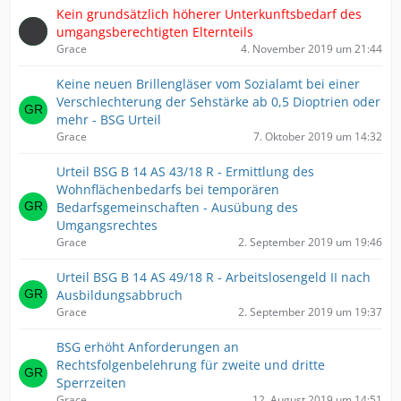
Kein grundsätzlich höherer Unterkunftsbedarf des
umgangsberechtigten Elternteils
Grace
4. November 2019 um 21:44
Keine neuen Brillengläser vom Sozialamt bei einer
Verschlechterung der Sehstärke ab 0,5 Dioptrien oder
mehr - BSG Urteil
Grace
7. Oktober 2019 um 14:32
Urteil BSG B 14 AS 43/18 R - Ermittlung des
Wohnflächenbedarfs bei temporären
Bedarfsgemeinschaften - Ausübung des
Umgangsrechtes
Grace
2. September 2019 um 19:46
Urteil BSG B 14 AS 49/18 R - Arbeitslosengeld II nach
Ausbildungsabbruch
Grace
2. September 2019 um 19:37
BSG erhöht Anforderungen an
Rechtsfolgenbelehrung für zweite und dritte
Sperrzeiten
Grace
12. August 2019 um 14:51