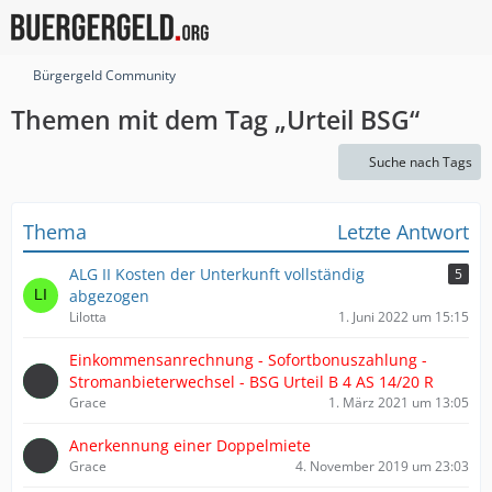
Bürgergeld Community
Themen mit dem Tag „Urteil BSG“
Suche nach Tags
Thema
Letzte Antwort
ALG II Kosten der Unterkunft vollständig
5
abgezogen
Lilotta
1. Juni 2022 um 15:15
Einkommensanrechnung - Sofortbonuszahlung -
Stromanbieterwechsel - BSG Urteil B 4 AS 14/20 R
Grace
1. März 2021 um 13:05
Anerkennung einer Doppelmiete
Grace
4. November 2019 um 23:03