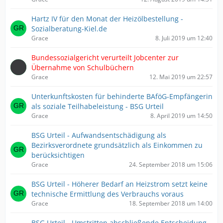
Hartz IV für den Monat der Heizölbestellung -
Sozialberatung-Kiel.de
Grace
8. Juli 2019 um 12:40
Bundessozialgericht verurteilt Jobcenter zur
Übernahme von Schulbüchern
Grace
12. Mai 2019 um 22:57
Unterkunftskosten für behinderte BAföG-Empfängerin
als soziale Teilhabeleistung - BSG Urteil
Grace
8. April 2019 um 14:50
BSG Urteil - Aufwandsentschädigung als
Bezirksverordnete grundsätzlich als Einkommen zu
berücksichtigen
Grace
24. September 2018 um 15:06
BSG Urteil - Höherer Bedarf an Heizstrom setzt keine
technische Ermittlung des Verbrauchs voraus
Grace
18. September 2018 um 14:00
BSG Urteil - Umstritten abschließende Entscheidung