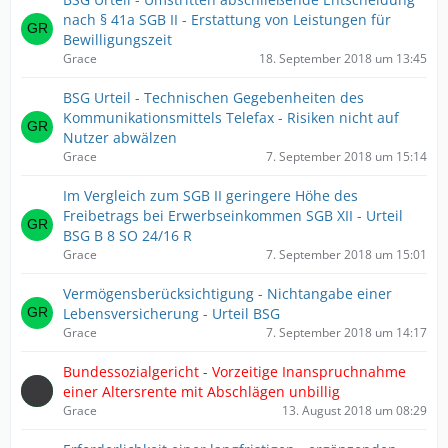
nach § 41a SGB II - Erstattung von Leistungen für
Bewilligungszeit
Grace
18. September 2018 um 13:45
BSG Urteil - Technischen Gegebenheiten des
Kommunikationsmittels Telefax - Risiken nicht auf
Nutzer ​abwälzen
Grace
7. September 2018 um 15:14
Im Vergleich zum SGB II geringere Höhe des
Freibetrags bei Erwerbseinkommen SGB XII - Urteil
BSG B 8 SO 24/16 R
Grace
7. September 2018 um 15:01
Vermögensberücksichtigung - Nichtangabe einer
Lebensversicherung - Urteil BSG
Grace
7. September 2018 um 14:17
Bundessozialgericht - Vorzeitige Inanspruchnahme
einer Altersrente mit Abschlägen unbillig
Grace
13. August 2018 um 08:29