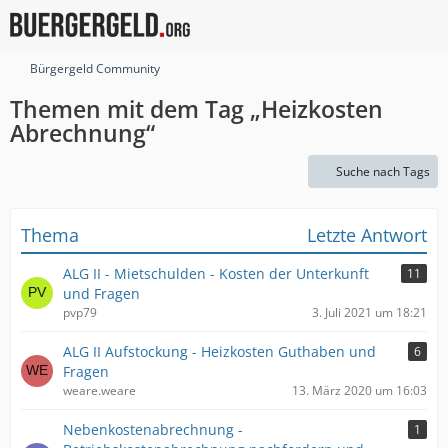
Bürgergeld Community
Themen mit dem Tag „Heizkosten
Abrechnung“
Suche nach Tags
Thema
Letzte Antwort
ALG II - Mietschulden - Kosten der Unterkunft
11
und Fragen
pvp79
3. Juli 2021 um 18:21
ALG II Aufstockung - Heizkosten Guthaben und
6
Fragen
weare.weare
13. März 2020 um 16:03
Nebenkostenabrechnung -
1