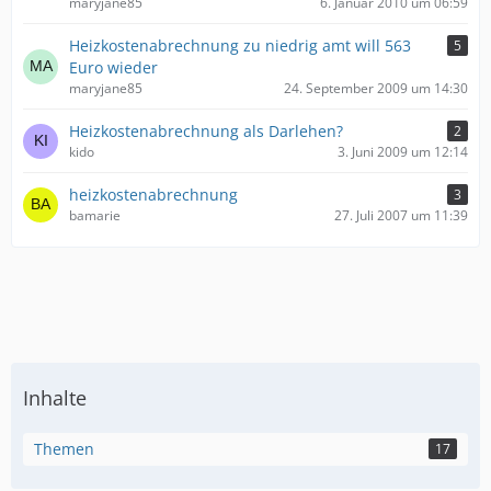
maryjane85
6. Januar 2010 um 06:59
Heizkostenabrechnung zu niedrig amt will 563
5
Euro wieder
maryjane85
24. September 2009 um 14:30
Heizkostenabrechnung als Darlehen?
2
kido
3. Juni 2009 um 12:14
heizkostenabrechnung
3
bamarie
27. Juli 2007 um 11:39
Inhalte
Themen
17