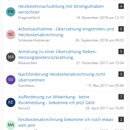
Heizkostennachzahlung mit Stromguthaben
4
verrechnet
Fragesteller4
14. November 2018 um 12:15
Arbeitsaufnahme - Überzahlung eingetreten und
6
Heizkostenabrechnung
Schleswi-Holsteiner
26. September 2018 um 09:03
Anhörung zu einer Überzahlung Neben-
5
Heizungskostenrückzahlung
Maeuschen
21. Dezember 2017 um 15:04
Nachforderung Heizkostenabrechnung nicht
3
übernommen
Svenklaus
15. Mai 2017 um 05:40
Aufforderung zur Mitwirkung - keine
7
Rückmeldung - bekomme ich jetzt Geld
Kesu22
26. April 2017 um 10:45
heizkostenabrechnung bekomme ich noch etwas
2
vom amt