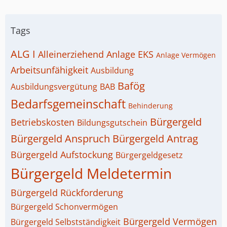
Tags
ALG I
Alleinerziehend
Anlage EKS
Anlage Vermögen
Arbeitsunfähigkeit
Ausbildung
Bafög
Ausbildungsvergütung
BAB
Bedarfsgemeinschaft
Behinderung
Bürgergeld
Betriebskosten
Bildungsgutschein
Bürgergeld Anspruch
Bürgergeld Antrag
Bürgergeld Aufstockung
Bürgergeldgesetz
Bürgergeld Meldetermin
Bürgergeld Rückforderung
Bürgergeld Schonvermögen
Bürgergeld Vermögen
Bürgergeld Selbstständigkeit