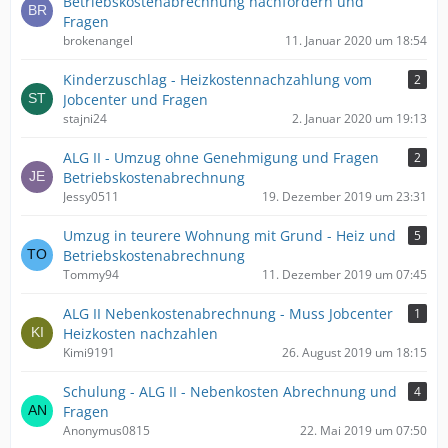
Betriebskostenabrechnung nachfordern und
Fragen
brokenangel
11. Januar 2020 um 18:54
Kinderzuschlag - Heizkostennachzahlung vom
2
Jobcenter und Fragen
stajni24
2. Januar 2020 um 19:13
ALG II - Umzug ohne Genehmigung und Fragen
2
Betriebskostenabrechnung
Jessy0511
19. Dezember 2019 um 23:31
Umzug in teurere Wohnung mit Grund - Heiz und
5
Betriebskostenabrechnung
Tommy94
11. Dezember 2019 um 07:45
ALG II Nebenkostenabrechnung - Muss Jobcenter
1
Heizkosten nachzahlen
Kimi9191
26. August 2019 um 18:15
Schulung - ALG II - Nebenkosten Abrechnung und
4
Fragen
Anonymus0815
22. Mai 2019 um 07:50