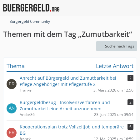
Bürgergeld Community
Themen mit dem Tag „Zumutbarkeit“
Suche nach Tags
Thema
Letzte Antwort
Anrecht auf Bürgergeld und Zumutbarkeit bei
2
Pflege Angehöriger mit Pflegestufe 2
Franke
3. März 2026 um 12:56
Bürgergeldbezug - Insolvenzverfahren und
2
Zumutbarkeit eine Arbeit anzunehmen
Andor86
23. Juni 2025 um 09:54
Kooperationsplan trotz Vollzeitjob und temporäre
6
BG
franzk
12. Mai 2025 um 16:59