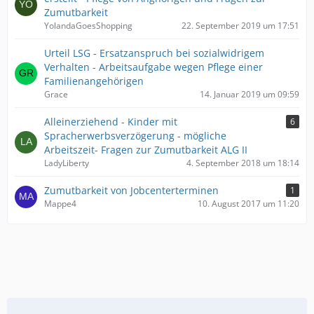
Zumutbarkeit
YolandaGoesShopping
22. September 2019 um 17:51
Urteil LSG - Ersatzanspruch bei sozialwidrigem
Verhalten - Arbeitsaufgabe wegen Pflege einer
Familienangehörigen
Grace
14. Januar 2019 um 09:59
Alleinerziehend - Kinder mit
6
Spracherwerbsverzögerung - mögliche
Arbeitszeit- Fragen zur Zumutbarkeit ALG II
LadyLiberty
4. September 2018 um 18:14
Zumutbarkeit von Jobcenterterminen
1
Mappe4
10. August 2017 um 11:20