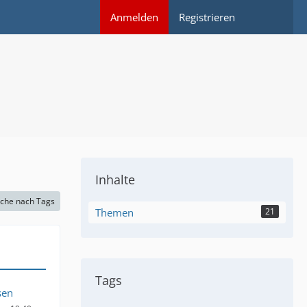
Anmelden
Registrieren
Inhalte
che nach Tags
Themen
21
Tags
sen