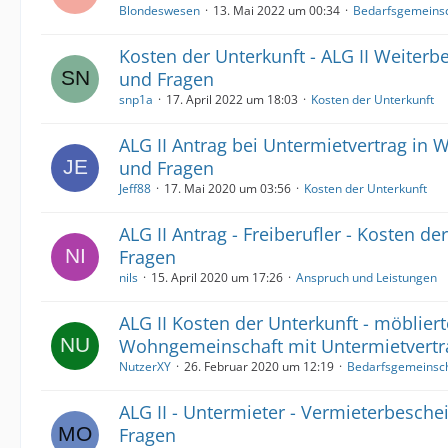
Blondeswesen
13. Mai 2022 um 00:34
Bedarfsgemeinsc
Kosten der Unterkunft - ALG II Weiterb
und Fragen
snp1a
17. April 2022 um 18:03
Kosten der Unterkunft
ALG II Antrag bei Untermietvertrag in
und Fragen
Jeff88
17. Mai 2020 um 03:56
Kosten der Unterkunft
ALG II Antrag - Freiberufler - Kosten d
Fragen
nils
15. April 2020 um 17:26
Anspruch und Leistungen
ALG II Kosten der Unterkunft - möblier
Wohngemeinschaft mit Untermietvertr
NutzerXY
26. Februar 2020 um 12:19
Bedarfsgemeinsc
ALG II - Untermieter - Vermieterbesch
Fragen