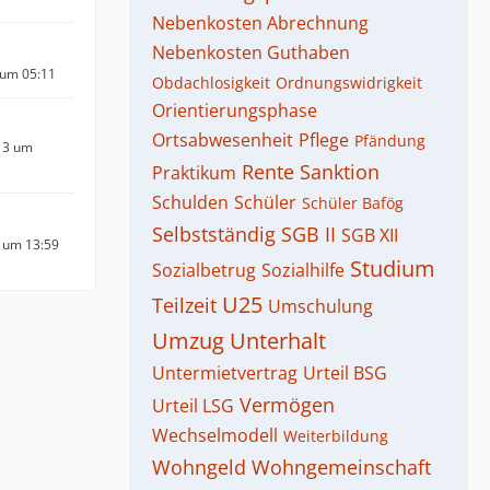
Nebenkosten Abrechnung
Nebenkosten Guthaben
 um 05:11
Obdachlosigkeit
Ordnungswidrigkeit
Orientierungsphase
Ortsabwesenheit
Pflege
Pfändung
13 um
Rente
Sanktion
Praktikum
Schulden
Schüler
Schüler Bafög
Selbstständig
SGB II
SGB XII
 um 13:59
Studium
Sozialbetrug
Sozialhilfe
U25
Teilzeit
Umschulung
Umzug
Unterhalt
Untermietvertrag
Urteil BSG
Vermögen
Urteil LSG
Wechselmodell
Weiterbildung
Wohngeld
Wohngemeinschaft