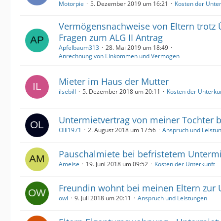
Motorpie
5. Dezember 2019 um 16:21
Kosten der Unter
Vermögensnachweise von Eltern trotz 
Fragen zum ALG II Antrag
Apfelbaum313
28. Mai 2019 um 18:49
Anrechnung von Einkommen und Vermögen
Mieter im Haus der Mutter
ilsebill
5. Dezember 2018 um 20:11
Kosten der Unterku
Untermietvertrag von meiner Tochter 
Olli1971
2. August 2018 um 17:56
Anspruch und Leistu
Pauschalmiete bei befristetem Untermi
Ameise
19. Juni 2018 um 09:52
Kosten der Unterkunft
Freundin wohnt bei meinen Eltern zur 
owl
9. Juli 2018 um 20:11
Anspruch und Leistungen