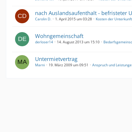
nach Auslandsaufenthalt - befristeter 
Carolin D.
1. April 2015 um 03:28
Kosten der Unterkunft
Wohngemeinschaft
derloser14
14. August 2013 um 15:10
Bedarfsgemeinsc
Untermietvertrag
Marni
19. März 2009 um 09:51
Anspruch und Leistunge