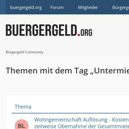
buergergeld.org
Forum
Mitglieder
Bürgerg
Bürgergeld Community
Themen mit dem Tag „Untermie
Thema
Wohngemeinschaft Auflösung - Kosten 
zeitweise Übernahme der Gesamtmiet