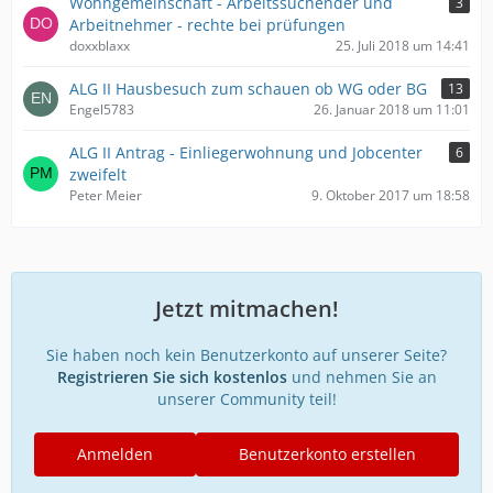
Wohngemeinschaft - Arbeitssuchender und
3
Arbeitnehmer - rechte bei prüfungen
doxxblaxx
25. Juli 2018 um 14:41
ALG II Hausbesuch zum schauen ob WG oder BG
13
Engel5783
26. Januar 2018 um 11:01
ALG II Antrag - Einliegerwohnung und Jobcenter
6
zweifelt
Peter Meier
9. Oktober 2017 um 18:58
Jetzt mitmachen!
Sie haben noch kein Benutzerkonto auf unserer Seite?
Registrieren Sie sich kostenlos
und nehmen Sie an
unserer Community teil!
Anmelden
Benutzerkonto erstellen