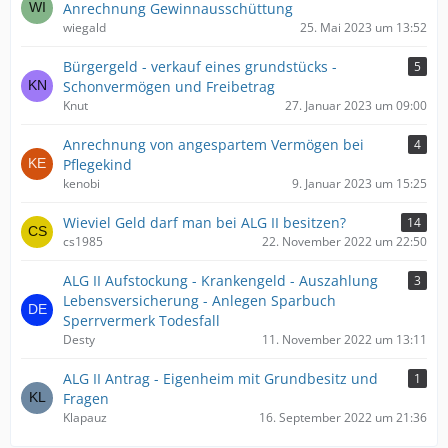
Anrechnung Gewinnausschüttung
wiegald
25. Mai 2023 um 13:52
Bürgergeld - verkauf eines grundstücks -
5
Schonvermögen und Freibetrag
Knut
27. Januar 2023 um 09:00
Anrechnung von angespartem Vermögen bei
4
Pflegekind
kenobi
9. Januar 2023 um 15:25
Wieviel Geld darf man bei ALG II besitzen?
14
cs1985
22. November 2022 um 22:50
ALG II Aufstockung - Krankengeld - Auszahlung
3
Lebensversicherung - Anlegen Sparbuch
Sperrvermerk Todesfall
Desty
11. November 2022 um 13:11
ALG II Antrag - Eigenheim mit Grundbesitz und
1
Fragen
Klapauz
16. September 2022 um 21:36