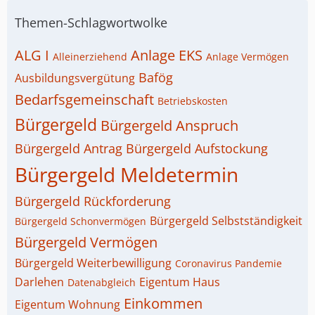
Themen-Schlagwortwolke
ALG I
Anlage EKS
Alleinerziehend
Anlage Vermögen
Bafög
Ausbildungsvergütung
Bedarfsgemeinschaft
Betriebskosten
Bürgergeld
Bürgergeld Anspruch
Bürgergeld Antrag
Bürgergeld Aufstockung
Bürgergeld Meldetermin
Bürgergeld Rückforderung
Bürgergeld Selbstständigkeit
Bürgergeld Schonvermögen
Bürgergeld Vermögen
Bürgergeld Weiterbewilligung
Coronavirus Pandemie
Darlehen
Eigentum Haus
Datenabgleich
Einkommen
Eigentum Wohnung