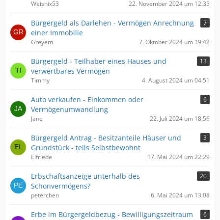
Weisnix53
22. November 2024 um 12:35
Bürgergeld als Darlehen - Vermögen Anrechnung
7
einer Immobilie
Greyem
7. Oktober 2024 um 19:42
Bürgergeld - Teilhaber eines Hauses und
13
verwertbares Vermögen
Timmy
4. August 2024 um 04:51
Auto verkaufen - Einkommen oder
6
Vermögenumwandlung
Jane
22. Juli 2024 um 18:56
Bürgergeld Antrag - Besitzanteile Häuser und
3
Grundstück - teils Selbstbewohnt
Elfriede
17. Mai 2024 um 22:29
Erbschaftsanzeige unterhalb des
20
Schonvermögens?
peterchen
6. Mai 2024 um 13:08
Erbe im Bürgergeldbezug - Bewilligungszeitraum
6