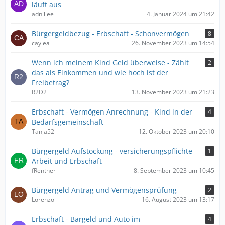
läuft aus
adnillee
4. Januar 2024 um 21:42
Bürgergeldbezug - Erbschaft - Schonvermögen
8
caylea
26. November 2023 um 14:54
Wenn ich meinem Kind Geld überweise - Zählt
2
das als Einkommen und wie hoch ist der
Freibetrag?
R2D2
13. November 2023 um 21:23
Erbschaft - Vermögen Anrechnung - Kind in der
4
Bedarfsgemeinschaft
Tanja52
12. Oktober 2023 um 20:10
Bürgergeld Aufstockung - versicherungspflichte
1
Arbeit und Erbschaft
fRentner
8. September 2023 um 10:45
Bürgergeld Antrag und Vermögensprüfung
2
Lorenzo
16. August 2023 um 13:17
Erbschaft - Bargeld und Auto im
4