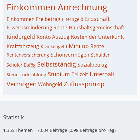
Einkommen Anrechnung
Erbschaft
Einkommen Freibetrag
Elterngeld
Erwerbsminderung Rente
Haushaltsgemeinschaft
Kindergeld
Konto Auszug
Kosten der Unterkunft
Minijob
Kraftfahrzeug
Rente
Krankengeld
Schonvermögen
Rentenversicherung
Schulden
Selbstständig
Sozialbetrug
Schüler Bafög
Studium
Unterhalt
Teilzeit
Steuerrückzahlung
Vermögen
Zuflussprinzip
Wohngeld
Statistik
1.355 Themen
7.034 Beiträge (0,98 Beiträge pro Tag)