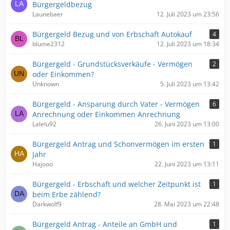
Bürgergeldbezug
Launebaer
12. Juli 2023 um 23:56
Bürgergeld Bezug und von Erbschaft Autokauf
4
blume2312
12. Juli 2023 um 18:34
Bürgergeld - Grundstücksverkäufe - Vermögen
2
oder Einkommen?
Unknown
5. Juli 2023 um 13:42
Bürgergeld - Ansparung durch Vater - Vermögen
6
Anrechnung oder Einkommen Anrechnung
Lalelu92
26. Juni 2023 um 13:00
Bürgergeld Antrag und Schonvermögen im ersten
1
Jahr
Hajooo
22. Juni 2023 um 13:11
Bürgergeld - Erbschaft und welcher Zeitpunkt ist
1
beim Erbe zählend?
Darkwolf9
28. Mai 2023 um 22:48
Bürgergeld Antrag - Anteile an GmbH und
1