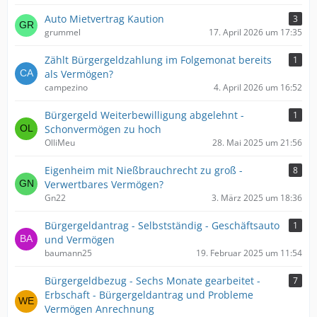
Auto Mietvertrag Kaution
3
grummel
17. April 2026 um 17:35
Zählt Bürgergeldzahlung im Folgemonat bereits
1
als Vermögen?
campezino
4. April 2026 um 16:52
Bürgergeld Weiterbewilligung abgelehnt -
1
Schonvermögen zu hoch
OlliMeu
28. Mai 2025 um 21:56
Eigenheim mit Nießbrauchrecht zu groß -
8
Verwertbares Vermögen?
Gn22
3. März 2025 um 18:36
Bürgergeldantrag - Selbstständig - Geschäftsauto
1
und Vermögen
baumann25
19. Februar 2025 um 11:54
Bürgergeldbezug - Sechs Monate gearbeitet -
7
Erbschaft - Bürgergeldantrag und Probleme
Vermögen Anrechnung