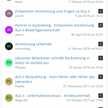
Koala
7. Februar 2019 um 05:43
Einkommen Anrechnung und Fragen zu ALG II
2
janafe
5. Juli 2018 um 14:22
Partner in Ausbildung - Einkommen Anrechnung
8
ALG II Bedarfsgemeinschaft
jaterA
30. April 2018 um 22:53
Anrechnung Unterhalt
2
scheselong
6. Februar 2018 um 06:27
Jobcenter-Mitarbeiter schließt Rückzahlung in
2
Raten im Vorfeld aus
Physalis
25. Januar 2018 um 19:43
ALG II Rückzahlung - mein Fehler oder Fehler des
5
Jobcenters
Pladde
25. November 2017 um 13:43
ALG II - Unterhaltsvorschuss - Kindesunterhalt
7
flieger28
25. Oktober 2017 um 17:06