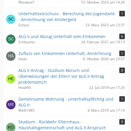
Maulwurf
10. Oktober 2023 um 14:26
Unterhaltsvorschuss - Berechung des Jugendamt
1
- Anrechnung von Kindergeld
Schizo
23. März 2023 um 12:37
ALG II und Abzug Unterhalt vom Einkommen
6
Schlaumsi
24. Februar 2021 um 19:13
Zufluss von Einkommen Unterhalt, Anrechnung
1
Hailo
8. Oktober 2020 um 23:57
ALG II Antrag - Studium Abruch und
8
Überweisungen der Eltern vor ALG II Antrag
problematisch
Heidi95
22. Juli 2019 um 17:25
Gemeinsame Wohnung - unterhaltspflichtig und
1
ALG II
Melli1985
4. März 2019 um 17:10
Studium - Rückkehr Elternhaus -
9
Haushaltsgemeinschaft und ALG II Anspruch