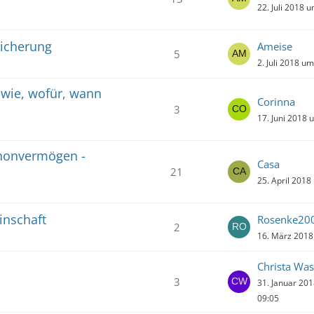
22. Juli 2018 
icherung
Ameise
5
2. Juli 2018 u
wie, wofür, wann
Corinna
3
17. Juni 2018 
chonvermögen -
Casa
21
25. April 2018
inschaft
Rosenke20
2
16. März 2018
Christa Was
3
31. Januar 20
09:05