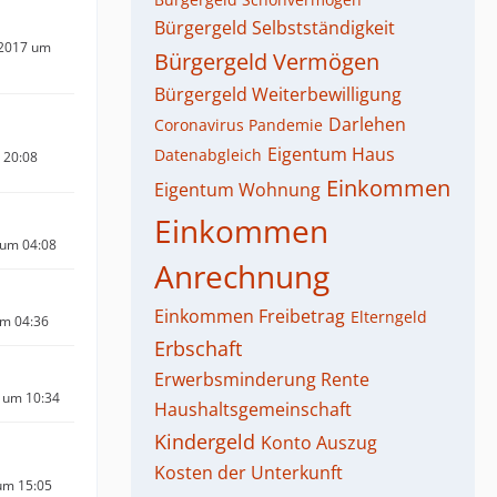
Bürgergeld Selbstständigkeit
 2017 um
Bürgergeld Vermögen
Bürgergeld Weiterbewilligung
Darlehen
Coronavirus Pandemie
Eigentum Haus
Datenabgleich
m 20:08
Einkommen
Eigentum Wohnung
Einkommen
 um 04:08
Anrechnung
Einkommen Freibetrag
Elterngeld
um 04:36
Erbschaft
Erwerbsminderung Rente
 um 10:34
Haushaltsgemeinschaft
Kindergeld
Konto Auszug
Kosten der Unterkunft
um 15:05