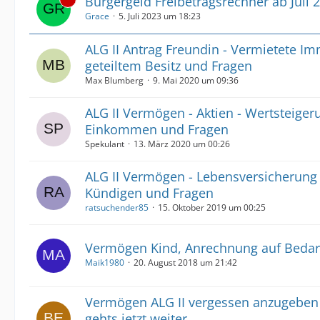
Bürgergeld Freibetragsrechner ab Juli
Grace
5. Juli 2023 um 18:23
ALG II Antrag Freundin - Vermietete Im
geteiltem Besitz und Fragen
Max Blumberg
9. Mai 2020 um 09:36
ALG II Vermögen - Aktien - Wertsteiger
Einkommen und Fragen
Spekulant
13. März 2020 um 00:26
ALG II Vermögen - Lebensversicherung 
Kündigen und Fragen
ratsuchender85
15. Oktober 2019 um 00:25
Vermögen Kind, Anrechnung auf Bedar
Maik1980
20. August 2018 um 21:42
Vermögen ALG II vergessen anzugeben
gehts jetzt weiter