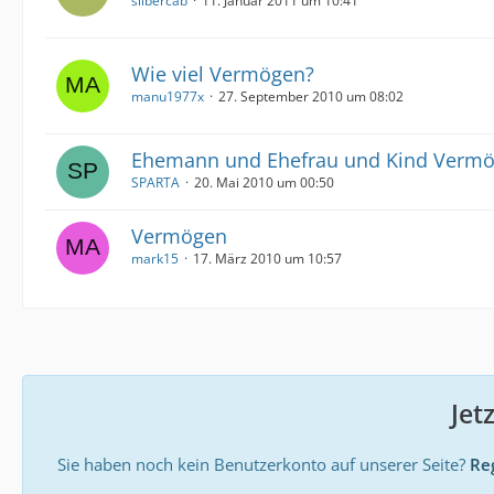
silbercab
11. Januar 2011 um 10:41
Wie viel Vermögen?
manu1977x
27. September 2010 um 08:02
Ehemann und Ehefrau und Kind Verm
SPARTA
20. Mai 2010 um 00:50
Vermögen
mark15
17. März 2010 um 10:57
Jet
Sie haben noch kein Benutzerkonto auf unserer Seite?
Reg