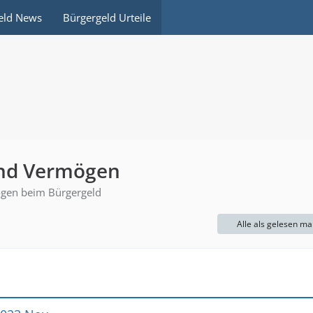
eld News
Bürgergeld Urteile
nd Vermögen
gen beim Bürgergeld
Alle als gelesen ma