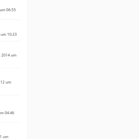
 um 06:55
 um 10:23
r 2014 um
012 um
um 04:46
11 um