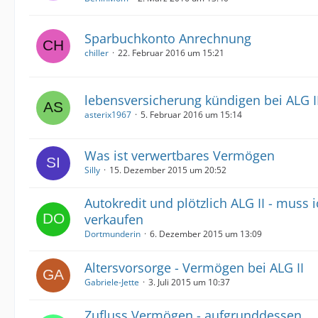
Sparbuchkonto Anrechnung
chiller
22. Februar 2016 um 15:21
lebensversicherung kündigen bei ALG I
asterix1967
5. Februar 2016 um 15:14
Was ist verwertbares Vermögen
Silly
15. Dezember 2015 um 20:52
Autokredit und plötzlich ALG II - muss 
verkaufen
Dortmunderin
6. Dezember 2015 um 13:09
Altersvorsorge - Vermögen bei ALG II
Gabriele-Jette
3. Juli 2015 um 10:37
Zufluss Vermögen - aufgrunddessen