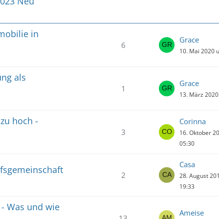
 2023 Neu
mobilie in
Grace
6
10. Mai 2020 
ung als
Grace
1
13. März 2020
zu hoch -
Corinna
3
16. Oktober 2
05:30
Casa
fsgemeinschaft
2
28. August 20
19:33
 - Was und wie
Ameise
13