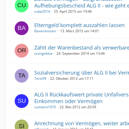
Aufhebungsbescheid ALG II - wie geht e
cube2014
25. April 2015 um 19:46
Elterngeld komplett auszahlen lassen
Bavarianstarr
13. März 2015 um 14:01
Zählt der Warenbestand als verwerba
orangeblue
24. September 2014 um 13:46
Sozialversicherung über ALG II bei Ve
Taris99
22. Oktober 2012 um 17:11
ALG II Rückkaufswert private Unfallvers
Einkommen oder Vermögen
sumatra1970
22. Mai 2012 um 20:59
Anrechnung von Vermögen, weiter arb