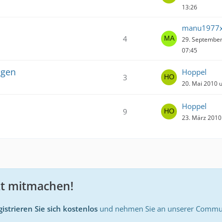
13:26
manu1977
4
29. Septembe
07:45
ögen
Hoppel
3
20. Mai 2010 
Hoppel
9
23. März 2010
zt mitmachen!
istrieren Sie sich kostenlos
und nehmen Sie an unserer Communi