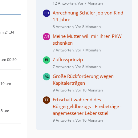
12 Antworten, Vor 7 Monaten
Anrechnung Schüler Job von Kind
14 Jahre
8 Antworten, Vor 8 Monaten
um 21:34
Meine Mutter will mir ihren PKW
schenken
7 Antworten, Vor 7 Monaten
Zuflussprinzip
 um 00:50
7 Antworten, Vor 8 Monaten
Große Rückforderung wegen
Kapitalerträgen
019 um
9 Antworten, Vor 10 Monaten
Erbschaft während des
Bürgergeldbezugs - Freibeträge -
18 um
angemessener Lebensstiel
9 Antworten, Vor 10 Monaten