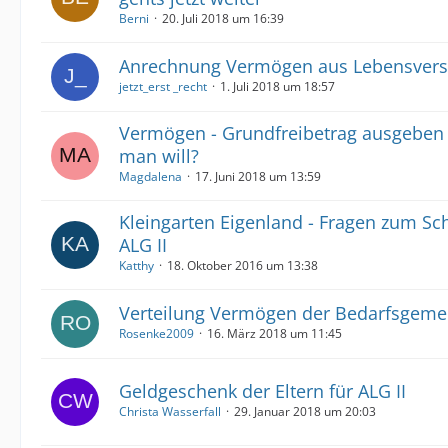
Berni
20. Juli 2018 um 16:39
Anrechnung Vermögen aus Lebensvers
jetzt_erst _recht
1. Juli 2018 um 18:57
Vermögen - Grundfreibetrag ausgeben 
man will?
Magdalena
17. Juni 2018 um 13:59
Kleingarten Eigenland - Fragen zum S
ALG II
Katthy
18. Oktober 2016 um 13:38
Verteilung Vermögen der Bedarfsgeme
Rosenke2009
16. März 2018 um 11:45
Geldgeschenk der Eltern für ALG II
Christa Wasserfall
29. Januar 2018 um 20:03