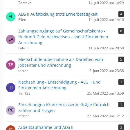
Tentakel
14. Juli 2022 um 14:29
ALG II Aufstockung trotz Erwerbstätigkeit
4
Ellen
14. Juli 2022 um 14:10
Zahlungseingänge auf Gemeinschaftskonto -
6
Herkunft Geld nachweisen - sonst Einkommen
Anrechnung
Lale11
11. Juli 2022 um 20:58
Mietschuldenübernahme als Darlehen vom
5
Jobcenter und Anrechnung
tester
6. Juni 2022 um 23:38
Nachzahlung - Entschädigung - ALG II und
3
Einkommen Anrechnung
Tim123
25. Mai 2022 um 13:59
Einzahlungen Krankenkassenbeiträge für mich
1
zahlen und Fragen
redcat
22. Mai 2022 um 12:12
Arbeitsaufnahme und ALG II
3