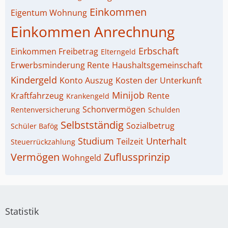
Einkommen
Eigentum Wohnung
Einkommen Anrechnung
Erbschaft
Einkommen Freibetrag
Elterngeld
Erwerbsminderung Rente
Haushaltsgemeinschaft
Kindergeld
Konto Auszug
Kosten der Unterkunft
Minijob
Kraftfahrzeug
Rente
Krankengeld
Schonvermögen
Rentenversicherung
Schulden
Selbstständig
Sozialbetrug
Schüler Bafög
Studium
Unterhalt
Teilzeit
Steuerrückzahlung
Vermögen
Zuflussprinzip
Wohngeld
Statistik