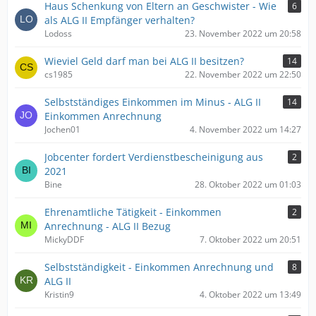
Haus Schenkung von Eltern an Geschwister - Wie
6
als ALG II Empfänger verhalten?
Lodoss
23. November 2022 um 20:58
Wieviel Geld darf man bei ALG II besitzen?
14
cs1985
22. November 2022 um 22:50
Selbstständiges Einkommen im Minus - ALG II
14
Einkommen Anrechnung
Jochen01
4. November 2022 um 14:27
Jobcenter fordert Verdienstbescheinigung aus
2
2021
Bine
28. Oktober 2022 um 01:03
Ehrenamtliche Tätigkeit - Einkommen
2
Anrechnung - ALG II Bezug
MickyDDF
7. Oktober 2022 um 20:51
Selbstständigkeit - Einkommen Anrechnung und
8
ALG II
Kristin9
4. Oktober 2022 um 13:49