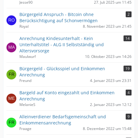
Jesse90
27. Juli 2025 um 11:45
Bürgergeld Anspruch - Bitcoin ohne
2
Berücksichtigung auf Schonvermögen
Royal
8. November 2023 um 21:45
Anrechnung Kindesunterhalt - Kein
14
Unterhaltstitel - ALG II Selbstständig und
Altersvorsorge
Maulwurf
10. Oktober 2023 um 14:26
Bürgergeld - Glücksspiel und Einkommen
19
Anrechnung
Freund
4. Januar 2023 um 23:31
Bargeld auf Konto eingezahlt und Einkommen
4
Anrechnung
MelanieS
2. Januar 2023 um 12:12
Alleinverdiener Bedarfsgemeinschaft und
9
Einkommensanrechnung
Fraage
8. Dezember 2022 um 15:48