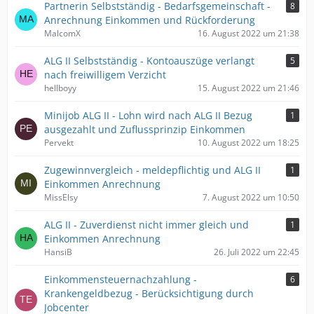
Partnerin Selbstständig - Bedarfsgemeinschaft -
8
Anrechnung Einkommen und Rückforderung
MalcomX
16. August 2022 um 21:38
ALG II Selbstständig - Kontoauszüge verlangt
5
nach freiwilligem Verzicht
hellboyy
15. August 2022 um 21:46
Minijob ALG II - Lohn wird nach ALG II Bezug
1
ausgezahlt und Zuflussprinzip Einkommen
Pervekt
10. August 2022 um 18:25
Zugewinnvergleich - meldepflichtig und ALG II
1
Einkommen Anrechnung
MissElsy
7. August 2022 um 10:50
ALG II - Zuverdienst nicht immer gleich und
1
Einkommen Anrechnung
HansiB
26. Juli 2022 um 22:45
Einkommensteuernachzahlung -
6
Krankengeldbezug - Berücksichtigung durch
Jobcenter