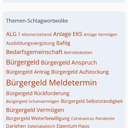
Themen-Schlagwortwolke
ALG I
Anlage EKS
Alleinerziehend
Anlage Vermögen
Bafög
Ausbildungsvergütung
Bedarfsgemeinschaft
Betriebskosten
Bürgergeld
Bürgergeld Anspruch
Bürgergeld Antrag
Bürgergeld Aufstockung
Bürgergeld Meldetermin
Bürgergeld Rückforderung
Bürgergeld Selbstständigkeit
Bürgergeld Schonvermögen
Bürgergeld Vermögen
Bürgergeld Weiterbewilligung
Coronavirus Pandemie
Darlehen
Eigentum Haus
Datenabgleich