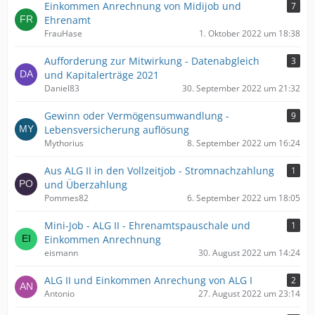
Einkommen Anrechnung von Midijob und
7
Ehrenamt
FrauHase
1. Oktober 2022 um 18:38
Aufforderung zur Mitwirkung - Datenabgleich
3
und Kapitalerträge 2021
Daniel83
30. September 2022 um 21:32
Gewinn oder Vermögensumwandlung -
9
Lebensversicherung auflösung
Mythorius
8. September 2022 um 16:24
Aus ALG II in den Vollzeitjob - Stromnachzahlung
1
und Überzahlung
Pommes82
6. September 2022 um 18:05
Mini-Job - ALG II - Ehrenamtspauschale und
1
Einkommen Anrechnung
eismann
30. August 2022 um 14:24
ALG II und Einkommen Anrechung von ALG I
2
Antonio
27. August 2022 um 23:14