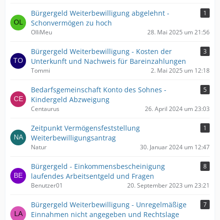
Bürgergeld Weiterbewilligung abgelehnt -
1
Schonvermögen zu hoch
OlliMeu
28. Mai 2025 um 21:56
Bürgergeld Weiterbewilligung - Kosten der
3
Unterkunft und Nachweis für Bareinzahlungen
Tommi
2. Mai 2025 um 12:18
Bedarfsgemeinschaft Konto des Sohnes -
5
Kindergeld Abzweigung
Centaurus
26. April 2024 um 23:03
Zeitpunkt Vermögensfeststellung
1
Weiterbewilligungsantrag
Natur
30. Januar 2024 um 12:47
Bürgergeld - Einkommensbescheinigung
8
laufendes Arbeitsentgeld und Fragen
Benutzer01
20. September 2023 um 23:21
Bürgergeld Weiterbewilligung - Unregelmäßige
7
Einnahmen nicht angegeben und Rechtslage