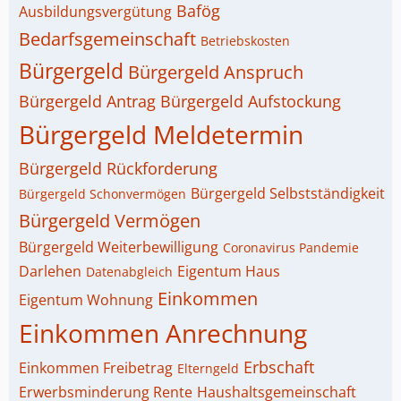
Bafög
Ausbildungsvergütung
Bedarfsgemeinschaft
Betriebskosten
Bürgergeld
Bürgergeld Anspruch
Bürgergeld Antrag
Bürgergeld Aufstockung
Bürgergeld Meldetermin
Bürgergeld Rückforderung
Bürgergeld Selbstständigkeit
Bürgergeld Schonvermögen
Bürgergeld Vermögen
Bürgergeld Weiterbewilligung
Coronavirus Pandemie
Darlehen
Eigentum Haus
Datenabgleich
Einkommen
Eigentum Wohnung
Einkommen Anrechnung
Erbschaft
Einkommen Freibetrag
Elterngeld
Erwerbsminderung Rente
Haushaltsgemeinschaft