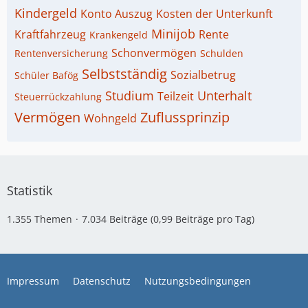
Kindergeld
Konto Auszug
Kosten der Unterkunft
Minijob
Kraftfahrzeug
Rente
Krankengeld
Schonvermögen
Rentenversicherung
Schulden
Selbstständig
Sozialbetrug
Schüler Bafög
Studium
Unterhalt
Teilzeit
Steuerrückzahlung
Vermögen
Zuflussprinzip
Wohngeld
Statistik
1.355 Themen
7.034 Beiträge (0,99 Beiträge pro Tag)
Impressum
Datenschutz
Nutzungsbedingungen