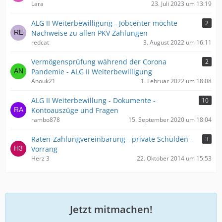
Lara
23. Juli 2023 um 13:19
ALG II Weiterbewilligung - Jobcenter möchte
2
Nachweise zu allen PKV Zahlungen
redcat
3. August 2022 um 16:11
Vermögensprüfung während der Corona
2
Pandemie - ALG II Weiterbewilligung
Anouk21
1. Februar 2022 um 18:08
ALG II Weiterbewillung - Dokumente -
10
Kontoauszüge und Fragen
rambo878
15. September 2020 um 18:04
Raten-Zahlungvereinbarung - private Schulden -
3
Vorrang
Herz 3
22. Oktober 2014 um 15:53
Jetzt mitmachen!