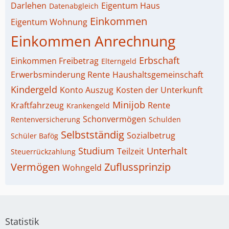
Darlehen
Eigentum Haus
Datenabgleich
Einkommen
Eigentum Wohnung
Einkommen Anrechnung
Erbschaft
Einkommen Freibetrag
Elterngeld
Erwerbsminderung Rente
Haushaltsgemeinschaft
Kindergeld
Konto Auszug
Kosten der Unterkunft
Minijob
Kraftfahrzeug
Rente
Krankengeld
Schonvermögen
Rentenversicherung
Schulden
Selbstständig
Sozialbetrug
Schüler Bafög
Studium
Unterhalt
Teilzeit
Steuerrückzahlung
Vermögen
Zuflussprinzip
Wohngeld
Statistik