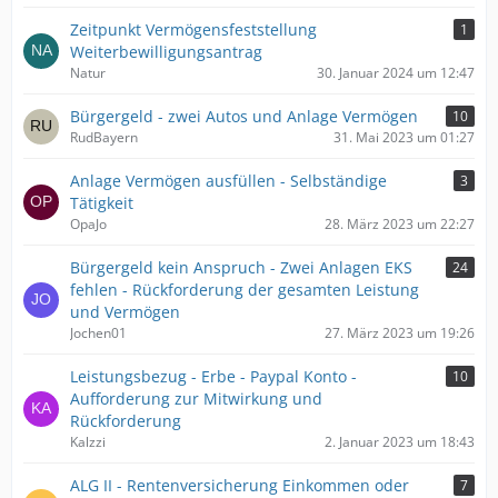
Zeitpunkt Vermögensfeststellung
1
Weiterbewilligungsantrag
Natur
30. Januar 2024 um 12:47
Bürgergeld - zwei Autos und Anlage Vermögen
10
RudBayern
31. Mai 2023 um 01:27
Anlage Vermögen ausfüllen - Selbständige
3
Tätigkeit
OpaJo
28. März 2023 um 22:27
Bürgergeld kein Anspruch - Zwei Anlagen EKS
24
fehlen - Rückforderung der gesamten Leistung
und Vermögen
Jochen01
27. März 2023 um 19:26
Leistungsbezug - Erbe - Paypal Konto -
10
Aufforderung zur Mitwirkung und
Rückforderung
Kalzzi
2. Januar 2023 um 18:43
ALG II - Rentenversicherung Einkommen oder
7