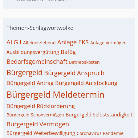
Themen-Schlagwortwolke
ALG I
Anlage EKS
Alleinerziehend
Anlage Vermögen
Bafög
Ausbildungsvergütung
Bedarfsgemeinschaft
Betriebskosten
Bürgergeld
Bürgergeld Anspruch
Bürgergeld Antrag
Bürgergeld Aufstockung
Bürgergeld Meldetermin
Bürgergeld Rückforderung
Bürgergeld Selbstständigkeit
Bürgergeld Schonvermögen
Bürgergeld Vermögen
Bürgergeld Weiterbewilligung
Coronavirus Pandemie