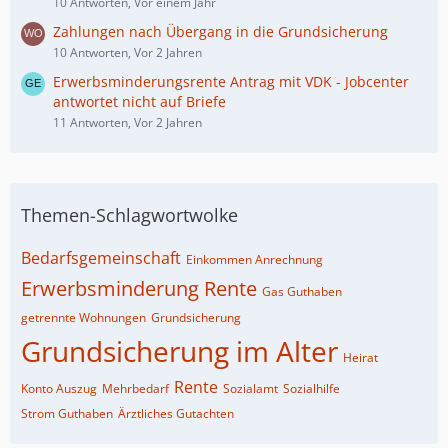
10 Antworten, Vor einem Jahr
Zahlungen nach Übergang in die Grundsicherung
10 Antworten, Vor 2 Jahren
Erwerbsminderungsrente Antrag mit VDK - Jobcenter
antwortet nicht auf Briefe
11 Antworten, Vor 2 Jahren
Themen-Schlagwortwolke
Bedarfsgemeinschaft
Einkommen Anrechnung
Erwerbsminderung Rente
Gas Guthaben
getrennte Wohnungen
Grundsicherung
Grundsicherung im Alter
Heirat
Rente
Konto Auszug
Mehrbedarf
Sozialamt
Sozialhilfe
Strom Guthaben
Ärztliches Gutachten