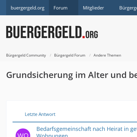
buergergeld.org
Forum
Mitglieder
Bürgerg
Bürgergeld Community
Bürgergeld Forum
Andere Themen
Grundsicherung im Alter und 
Letzte Antwort
Bedarfsgemeinschaft nach Heirat in ge
Wohnungen