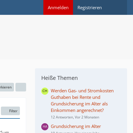
Anmelden
Registrieren
Heiße Themen
rkieren
Werden Gas- und Stromkosten
Guthaben bei Rente und
Grundsicherung im Alter als
Einkommen angerechnet?
Filter
12 Antworten, Vor 2 Monaten
Grundsicherung im Alter
25 um