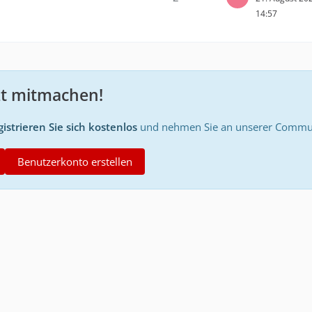
14:57
zt mitmachen!
istrieren Sie sich kostenlos
und nehmen Sie an unserer Communi
Benutzerkonto erstellen