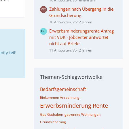
10 Antworten, Vor einem Jahr
Zahlungen nach Übergang in die
Grundsicherung
10 Antworten, Vor 2 Jahren
Erwerbsminderungsrente Antrag
mit VDK - Jobcenter antwortet
nicht auf Briefe
11 Antworten, Vor 2 Jahren
ty teil!
Themen-Schlagwortwolke
Bedarfsgemeinschaft
Einkommen Anrechnung
Erwerbsminderung Rente
Gas Guthaben
getrennte Wohnungen
Grundsicherung